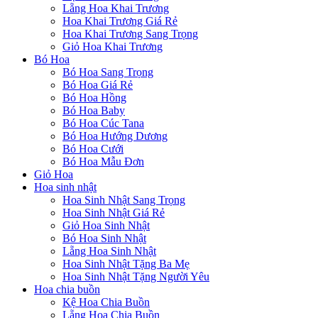
Lẵng Hoa Khai Trương
Hoa Khai Trương Giá Rẻ
Hoa Khai Trương Sang Trọng
Giỏ Hoa Khai Trương
Bó Hoa
Bó Hoa Sang Trọng
Bó Hoa Giá Rẻ
Bó Hoa Hồng
Bó Hoa Baby
Bó Hoa Cúc Tana
Bó Hoa Hướng Dương
Bó Hoa Cưới
Bó Hoa Mẫu Đơn
Giỏ Hoa
Hoa sinh nhật
Hoa Sinh Nhật Sang Trọng
Hoa Sinh Nhật Giá Rẻ
Giỏ Hoa Sinh Nhật
Bó Hoa Sinh Nhật
Lẵng Hoa Sinh Nhật
Hoa Sinh Nhật Tặng Ba Mẹ
Hoa Sinh Nhật Tặng Người Yêu
Hoa chia buồn
Kệ Hoa Chia Buồn
Lẵng Hoa Chia Buồn