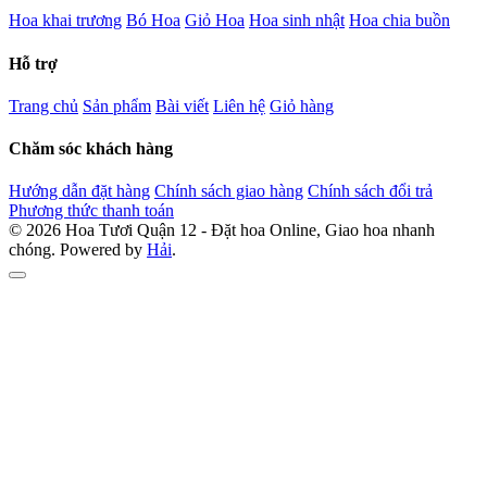
Hoa khai trương
Bó Hoa
Giỏ Hoa
Hoa sinh nhật
Hoa chia buồn
Hỗ trợ
Trang chủ
Sản phẩm
Bài viết
Liên hệ
Giỏ hàng
Chăm sóc khách hàng
Hướng dẫn đặt hàng
Chính sách giao hàng
Chính sách đổi trả
Phương thức thanh toán
© 2026 Hoa Tươi Quận 12 - Đặt hoa Online, Giao hoa nhanh
chóng. Powered by
Hải
.