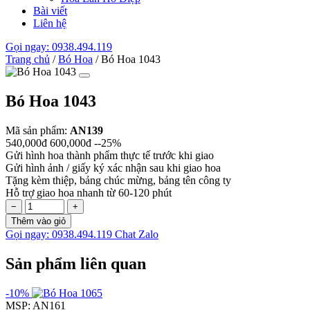
Bài viết
Liên hệ
Gọi ngay: 0938.494.119
Trang chủ
/
Bó Hoa
/
Bó Hoa 1043
Bó Hoa 1043
Mã sản phẩm:
AN139
540,000đ
600,000đ
--25%
Gửi hình hoa thành phẩm thực tế trước khi giao
Gửi hình ảnh / giấy ký xác nhận sau khi giao hoa
Tặng kèm thiệp, bảng chúc mừng, bảng tên công ty
Hỗ trợ giao hoa nhanh từ 60-120 phút
−
+
Thêm vào giỏ
Gọi ngay: 0938.494.119
Chat Zalo
Sản phẩm liên quan
-10%
MSP: AN161