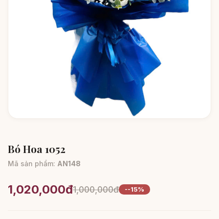
Bó Hoa 1052
Mã sản phẩm:
AN148
1,020,000đ
1,000,000đ
--15%