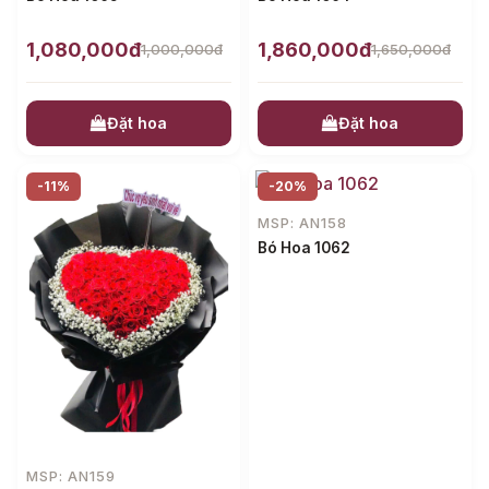
1,080,000đ
1,860,000đ
1,000,000đ
1,650,000đ
Đặt hoa
Đặt hoa
-11%
-20%
MSP: AN158
Bó Hoa 1062
MSP: AN159