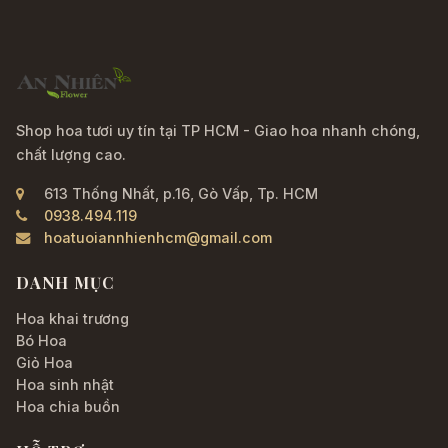
Shop hoa tươi uy tín tại TP HCM - Giao hoa nhanh chóng,
chất lượng cao.
613 Thống Nhất, p.16, Gò Vấp, Tp. HCM
0938.494.119
hoatuoiannhienhcm@gmail.com
DANH MỤC
Hoa khai trương
Bó Hoa
Giỏ Hoa
Hoa sinh nhật
Hoa chia buồn