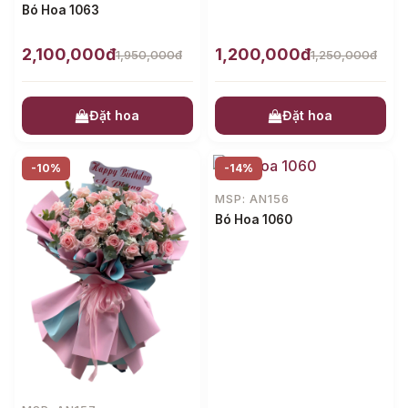
Bó Hoa 1063
2,100,000đ
1,200,000đ
1,950,000đ
1,250,000đ
Đặt hoa
Đặt hoa
-10%
-14%
MSP: AN156
Bó Hoa 1060