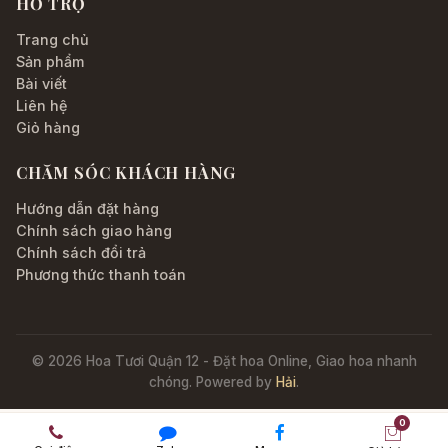
HỖ TRỢ
Trang chủ
Sản phẩm
Bài viết
Liên hệ
Giỏ hàng
CHĂM SÓC KHÁCH HÀNG
Hướng dẫn đặt hàng
Chính sách giao hàng
Chính sách đổi trả
Phương thức thanh toán
© 2026 Hoa Tươi Quận 12 - Đặt hoa Online, Giao hoa nhanh
chóng. Powered by
Hải
.
0