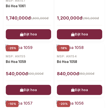
MSP: AN157
Bó Hoa 1061
1,740,000đ
1,200,000đ
1,600,000đ
1,150,000đ
Đặt hoa
Đặt hoa
-25%
-18%
MSP: AN155
MSP: AN154
Bó Hoa 1059
Bó Hoa 1058
540,000đ
840,000đ
600,000đ
850,000đ
Đặt hoa
Đặt hoa
-10%
-20%