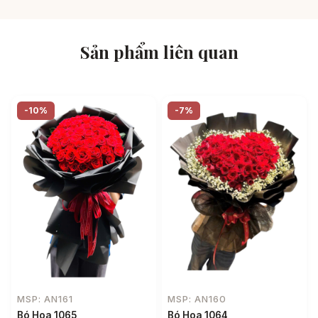
Sản phẩm liên quan
-10%
-7%
MSP: AN161
MSP: AN160
Bó Hoa 1065
Bó Hoa 1064