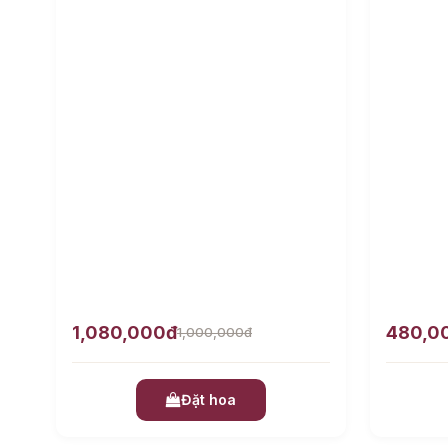
1,080,000đ
480,0
1,000,000đ
Đặt hoa