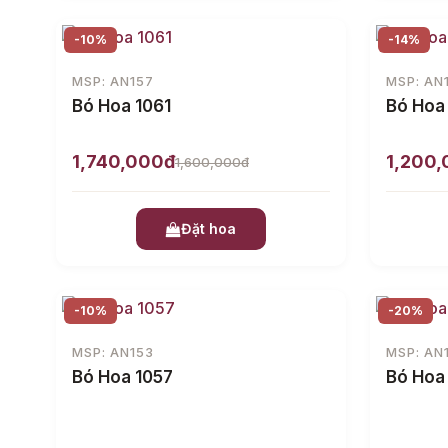
-10%
-14%
MSP: AN157
MSP: AN
Bó Hoa 1061
Bó Hoa
1,740,000đ
1,200
1,600,000đ
Đặt hoa
-10%
-20%
MSP: AN153
MSP: AN
Bó Hoa 1057
Bó Hoa