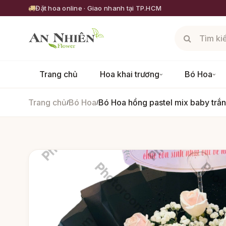
Đặt hoa online · Giao nhanh tại TP.HCM
Trang chủ
Hoa khai trương
Bó Hoa
Trang chủ
Bó Hoa
Bó Hoa hồng pastel mix baby trắ
/
/