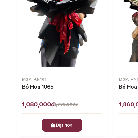
MSP: AN161
MSP: AN
Bó Hoa 1065
Bó Hoa
1,080,000đ
1,860
1,000,000đ
Đặt hoa