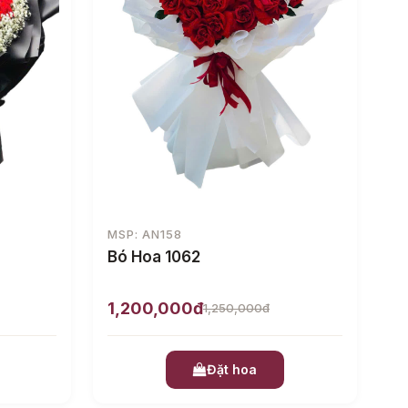
MSP: AN158
Bó Hoa 1062
1,200,000đ
1,250,000đ
Đặt hoa