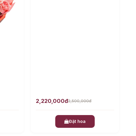
2,220,000đ
2,500,000đ
Đặt hoa