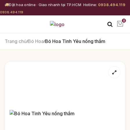
Đặt hoa online · Giao nhanh tại TP.HCM
Hotline:
0938.494.119
0938.494.119
0
Trang chủ
Bó Hoa
Bó Hoa Tình Yêu nồng thắm
/
/