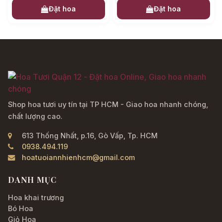
Đặt hoa
Đặt hoa
Shop hoa tươi uy tín tại TP HCM - Giao hoa nhanh chóng,
chất lượng cao.
613 Thống Nhất, p.16, Gò Vấp, Tp. HCM
0938.494.119
hoatuoiannhienhcm@gmail.com
DANH MỤC
Hoa khai trương
Bó Hoa
Giỏ Hoa