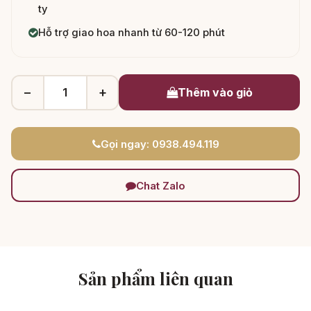
ty
Hỗ trợ giao hoa nhanh từ 60-120 phút
−
+
Thêm vào giỏ
Gọi ngay: 0938.494.119
Chat Zalo
Sản phẩm liên quan