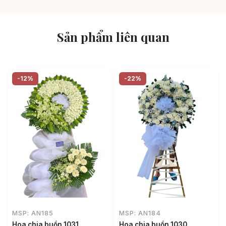
Sản phẩm liên quan
-12%
-22%
MSP: AN185
MSP: AN184
Hoa chia buồn 1031
Hoa chia buồn 1030