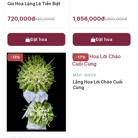
Giỏ Hoa Lặng Lẽ Tiễn Biệt
720,000đ
1,656,000đ
650,000đ
1,650,000đ
Đặt hoa
Đặt hoa
-13%
-17%
MSP: AN58
Lẵng Hoa Lời Chào Cuối
Cùng