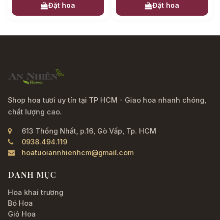
Đặt hoa
Đặt hoa
Shop hoa tươi uy tín tại TP HCM - Giao hoa nhanh chóng,
chất lượng cao.
613 Thống Nhất, p.16, Gò Vấp, Tp. HCM
0938.494.119
hoatuoiannhienhcm@gmail.com
DANH MỤC
Hoa khai trương
Bó Hoa
Giỏ Hoa