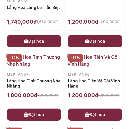
MSP: AN59
Lẵng Hoa Lặng Lẽ Tiễn Biệt
1,740,000đ
1,200,000đ
1,650,000đ
1,200,000đ
Đặt hoa
Đặt hoa
-12%
-17%
MSP: AN57
MSP: AN56
Lẵng Hoa Tình Thương Nhẹ
Lẵng Hoa Tiễn Về Cõi Vĩnh
Nhàng
Hằng
1,800,000đ
1,200,000đ
1,700,000đ
1,200,000đ
Đặt hoa
Đặt hoa