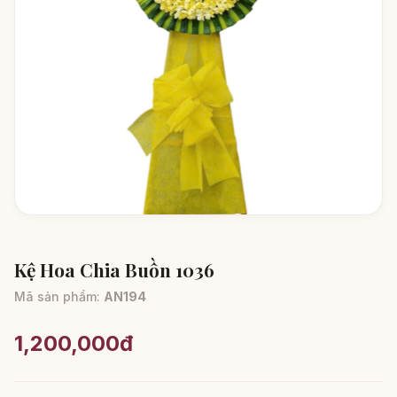
Kệ Hoa Chia Buồn 1036
Mã sản phẩm:
AN194
1,200,000đ