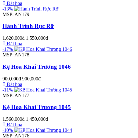
Đặt hoa
-13%
MSP: AN179
Hành Trình Rực Rỡ
1,620,000đ
1,550,000đ
Đặt hoa
-17%
MSP: AN178
Kệ Hoa Khai Trương 1046
900,000đ
900,000đ
Đặt hoa
-11%
MSP: AN177
Kệ Hoa Khai Trương 1045
1,560,000đ
1,450,000đ
Đặt hoa
-10%
MSP: AN176