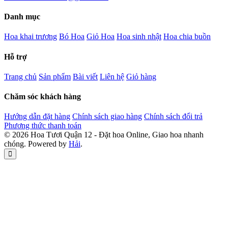
Danh mục
Hoa khai trương
Bó Hoa
Giỏ Hoa
Hoa sinh nhật
Hoa chia buồn
Hỗ trợ
Trang chủ
Sản phẩm
Bài viết
Liên hệ
Giỏ hàng
Chăm sóc khách hàng
Hướng dẫn đặt hàng
Chính sách giao hàng
Chính sách đổi trả
Phương thức thanh toán
© 2026 Hoa Tươi Quận 12 - Đặt hoa Online, Giao hoa nhanh
chóng. Powered by
Hải
.