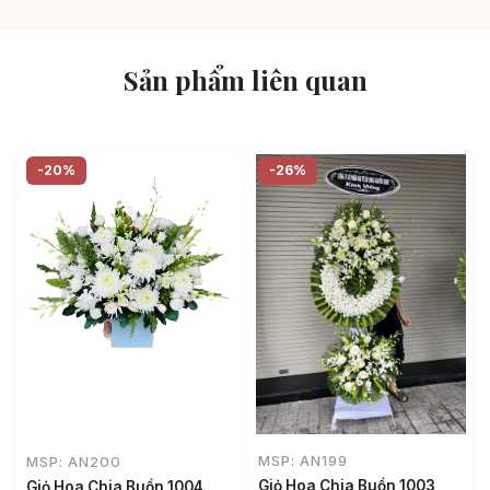
Sản phẩm liên quan
-20%
-26%
MSP: AN199
MSP: AN200
Giỏ Hoa Chia Buồn 1003
Giỏ Hoa Chia Buồn 1004