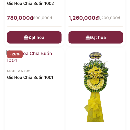
Giỏ Hoa Chia Buồn 1002
780,000đ
1,260,000đ
800,000đ
1,200,000đ
Đặt hoa
Đặt hoa
-28%
MSP: AN195
Giỏ Hoa Chia Buồn 1001