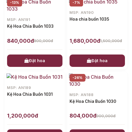
-13%
-7%
MSP: AN190
Hoa chia buồn 1035
MSP: AN191
Kệ Hoa Chia Buồn 1033
840,000đ
1,680,000đ
800,000đ
1,500,000đ
Đặt hoa
Đặt hoa
-26%
MSP: AN189
Kệ Hoa Chia Buồn 1031
MSP: AN188
Kệ Hoa Chia Buồn 1030
1,200,000đ
804,000đ
900,000đ