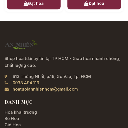
Đặt hoa
Đặt hoa
Shop hoa tươi uy tín tại TP HCM - Giao hoa nhanh chóng,
chất lượng cao.
613 Thống Nhất, p.16, Gò Vấp, Tp. HCM
0938.494.119
hoatuoiannhienhcm@gmail.com
DANH MỤC
Hoa khai trương
Bó Hoa
Giỏ Hoa