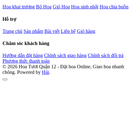
Hoa khai trương
Bó Hoa
Giỏ Hoa
Hoa sinh nhật
Hoa chia buồn
Hỗ trợ
Trang chủ
Sản phẩm
Bài viết
Liên hệ
Giỏ hàng
Chăm sóc khách hàng
Hướng dẫn đặt hàng
Chính sách giao hàng
Chính sách đổi trả
Phương thức thanh toán
© 2026 Hoa Tươi Quận 12 - Đặt hoa Online, Giao hoa nhanh
chóng. Powered by
Hải
.