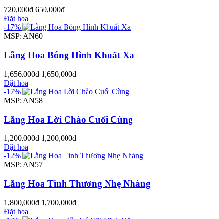
720,000đ
650,000đ
Đặt hoa
-17%
MSP: AN60
Lẵng Hoa Bóng Hình Khuất Xa
1,656,000đ
1,650,000đ
Đặt hoa
-17%
MSP: AN58
Lẵng Hoa Lời Chào Cuối Cùng
1,200,000đ
1,200,000đ
Đặt hoa
-12%
MSP: AN57
Lẵng Hoa Tình Thương Nhẹ Nhàng
1,800,000đ
1,700,000đ
Đặt hoa