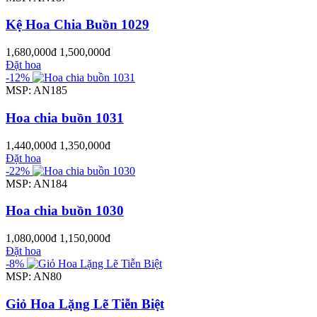
Kệ Hoa Chia Buồn 1029
1,680,000đ
1,500,000đ
Đặt hoa
-12%
MSP: AN185
Hoa chia buồn 1031
1,440,000đ
1,350,000đ
Đặt hoa
-22%
MSP: AN184
Hoa chia buồn 1030
1,080,000đ
1,150,000đ
Đặt hoa
-8%
MSP: AN80
Giỏ Hoa Lặng Lẽ Tiễn Biệt