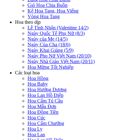
Giỏ Hoa Chia Buồn
Kệ Hoa Tang, Hoa Viếng
Vòng Hoa Tang
Hoa theo dịp
Lễ Tình Nhận (Valentine 14/2)
Ngày Quốc Tế Phụ Nữ (8/3)
Ngày của Mẹ (14/5)
Ngày Của Cha (18/6)
Ngày Khai Giảng (5/9)
Ngày Phụ Nữ Việt Nam (20/10)
Ngày Nhà Giáo Việt Nam (20/11)
Hoa Mừng Tốt Nghiệp
Các loại hoa
Hoa Hồng
Hoa Baby
Hoa Hướng Dương
Hoa Lan Hồ Điệp
Hoa Cẩm Tú Cầu
Hoa Mẫu Đơn
Hoa Đồng Tiền
Hoa Cúc
Hoa Cẩm Chướng
Hoa Ly
Hoa Lan