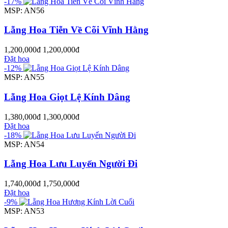
-17%
MSP: AN56
Lẵng Hoa Tiễn Về Cõi Vĩnh Hằng
1,200,000đ
1,200,000đ
Đặt hoa
-12%
MSP: AN55
Lẵng Hoa Giọt Lệ Kính Dâng
1,380,000đ
1,300,000đ
Đặt hoa
-18%
MSP: AN54
Lẵng Hoa Lưu Luyến Người Đi
1,740,000đ
1,750,000đ
Đặt hoa
-9%
MSP: AN53