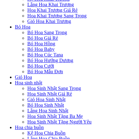
Lẵng Hoa Khai Trương
Hoa Khai Trương Giá Rẻ
Hoa Khai Trương Sang Trọng
Giỏ Hoa Khai Trương
Bó Hoa
Bó Hoa Sang Trọng
Bó Hoa Giá Rẻ
Bó Hoa Hồng
Bó Hoa Baby
Bó Hoa Cúc Tana
Bó Hoa Hướng Dương
Bó Hoa Cưới
Bó Hoa Mẫu Đơn
Giỏ Hoa
Hoa sinh nhật
Hoa Sinh Nhật Sang Trọng
Hoa Sinh Nhật Giá Rẻ
Giỏ Hoa Sinh Nhật
Bó Hoa Sinh Nhật
Lẵng Hoa Sinh Nhật
Hoa Sinh Nhật Tặng Ba Mẹ
Hoa Sinh Nhật Tặng Người Yêu
Hoa chia buồn
Kệ Hoa Chia Buồn
Lẵng Hoa Chia Buồn