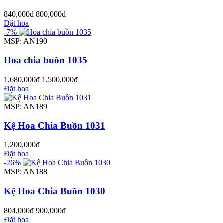
840,000đ
800,000đ
Đặt hoa
-7%
MSP: AN190
Hoa chia buồn 1035
1,680,000đ
1,500,000đ
Đặt hoa
MSP: AN189
Kệ Hoa Chia Buồn 1031
1,200,000đ
Đặt hoa
-26%
MSP: AN188
Kệ Hoa Chia Buồn 1030
804,000đ
900,000đ
Đặt hoa