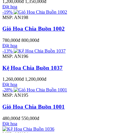
1,200,000đ
1,350,000đ
Đặt hoa
-19%
MSP: AN198
Giỏ Hoa Chia Buồn 1002
780,000đ
800,000đ
Đặt hoa
-13%
MSP: AN196
Kệ Hoa Chia Buồn 1037
1,260,000đ
1,200,000đ
Đặt hoa
-28%
MSP: AN195
Giỏ Hoa Chia Buồn 1001
480,000đ
550,000đ
Đặt hoa