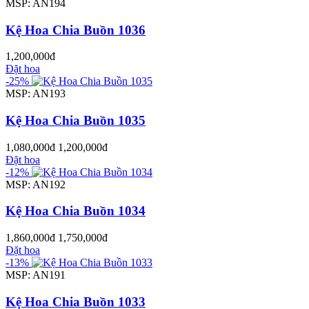
MSP: AN194
Kệ Hoa Chia Buồn 1036
1,200,000đ
Đặt hoa
-25%
MSP: AN193
Kệ Hoa Chia Buồn 1035
1,080,000đ
1,200,000đ
Đặt hoa
-12%
MSP: AN192
Kệ Hoa Chia Buồn 1034
1,860,000đ
1,750,000đ
Đặt hoa
-13%
MSP: AN191
Kệ Hoa Chia Buồn 1033