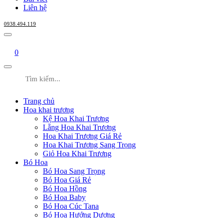
Liên hệ
0938.494.119
0
Trang chủ
Hoa khai trương
Kệ Hoa Khai Trương
Lẵng Hoa Khai Trương
Hoa Khai Trương Giá Rẻ
Hoa Khai Trương Sang Trọng
Giỏ Hoa Khai Trương
Bó Hoa
Bó Hoa Sang Trọng
Bó Hoa Giá Rẻ
Bó Hoa Hồng
Bó Hoa Baby
Bó Hoa Cúc Tana
Bó Hoa Hướng Dương