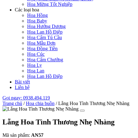
Hoa Mừng Tốt Nghiệp
Các loại hoa
Hoa Hồng
Hoa Baby
Hoa Hướng Dương
Hoa Lan Hồ Điệp
Hoa Cẩm Tú Cầu
Hoa Mẫu Đơn
Hoa Đồng Tiền
Hoa Cúc
Hoa Cẩm Chướng
Hoa Ly
Hoa Lan
Hoa Lan Hồ Điệp
Bài viết
Liên hệ
Gọi ngay: 0938.494.119
Trang chủ
/
Hoa chia buồn
/
Lẵng Hoa Tình Thương Nhẹ Nhàng
Lẵng Hoa Tình Thương Nhẹ Nhàng
Mã sản phẩm:
AN57