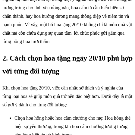
tượng trưng cho tình yêu nồng nàn, hoa cẩm tú cầu biểu hiện sự
chân thành, hay hoa hướng dương mang thông điệp về niềm tin và
hạnh phúc. Vì vậy, một bó hoa tặng 20/10 không chỉ là món quà vật
chất mà còn chứa đựng sự quan tâm, lời chúc phúc gửi gắm qua
từng bông hoa tươi thắm.
2. Cách chọn hoa tặng ngày 20/10 phù hợp
với từng đối tượng
Khi chọn hoa tặng 20/10, việc cân nhắc sở thích và ý nghĩa của
từng loại hoa sẽ giúp món quà trở nên đặc biệt hơn. Dưới đây là một
số gợi ý dành cho từng đối tượng:
Chọn hoa hồng hoặc hoa cẩm chướng cho mẹ: Hoa hồng thể
hiện sự yêu thương, trong khi hoa cẩm chướng tượng trưng
cho lòng biết ơn và kính trọng.