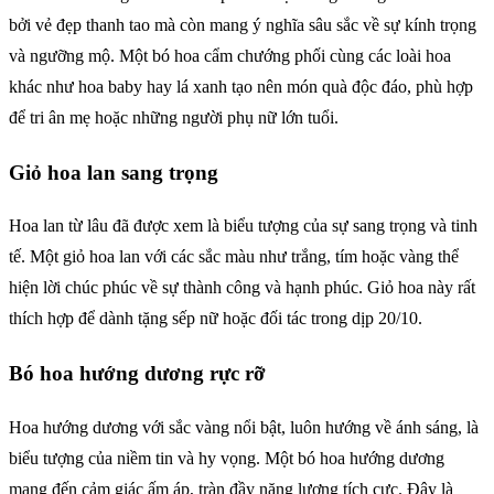
bởi vẻ đẹp thanh tao mà còn mang ý nghĩa sâu sắc về sự kính trọng
và ngưỡng mộ. Một bó hoa cẩm chướng phối cùng các loài hoa
khác như hoa baby hay lá xanh tạo nên món quà độc đáo, phù hợp
để tri ân mẹ hoặc những người phụ nữ lớn tuổi.
Giỏ hoa lan sang trọng
Hoa lan từ lâu đã được xem là biểu tượng của sự sang trọng và tinh
tế. Một giỏ hoa lan với các sắc màu như trắng, tím hoặc vàng thể
hiện lời chúc phúc về sự thành công và hạnh phúc. Giỏ hoa này rất
thích hợp để dành tặng sếp nữ hoặc đối tác trong dịp 20/10.
Bó hoa hướng dương rực rỡ
Hoa hướng dương với sắc vàng nổi bật, luôn hướng về ánh sáng, là
biểu tượng của niềm tin và hy vọng. Một bó hoa hướng dương
mang đến cảm giác ấm áp, tràn đầy năng lượng tích cực. Đây là