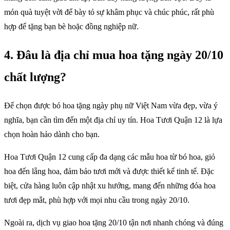
món quà tuyệt vời để bày tỏ sự khâm phục và chúc phúc, rất phù
hợp để tặng bạn bè hoặc đồng nghiệp nữ.
4. Đâu là địa chỉ mua hoa tặng ngày 20/10
chất lượng?
Để chọn được bó hoa tặng ngày phụ nữ Việt Nam vừa đẹp, vừa ý
nghĩa, bạn cần tìm đến một địa chỉ uy tín. Hoa Tươi Quận 12 là lựa
chọn hoàn hảo dành cho bạn.
Hoa Tươi Quận 12 cung cấp đa dạng các mẫu hoa từ bó hoa, giỏ
hoa đến lẵng hoa, đảm bảo tươi mới và được thiết kế tinh tế. Đặc
biệt, cửa hàng luôn cập nhật xu hướng, mang đến những đóa hoa
tươi đẹp mắt, phù hợp với mọi nhu cầu trong ngày 20/10.
Ngoài ra, dịch vụ giao hoa tặng 20/10 tận nơi nhanh chóng và đúng