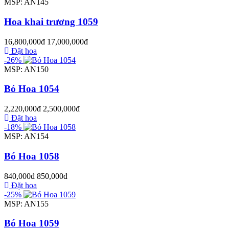
MSP: AN145
Hoa khai trương 1059
16,800,000đ
17,000,000đ
Đặt hoa
-26%
MSP: AN150
Bó Hoa 1054
2,220,000đ
2,500,000đ
Đặt hoa
-18%
MSP: AN154
Bó Hoa 1058
840,000đ
850,000đ
Đặt hoa
-25%
MSP: AN155
Bó Hoa 1059