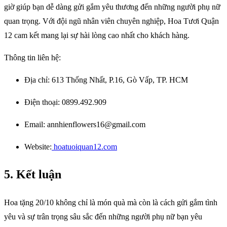
giờ giúp bạn dễ dàng gửi gắm yêu thương đến những người phụ nữ
quan trọng. Với đội ngũ nhân viên chuyên nghiệp, Hoa Tươi Quận
12 cam kết mang lại sự hài lòng cao nhất cho khách hàng.
Thông tin liên hệ:
Địa chỉ: 613 Thống Nhất, P.16, Gò Vấp, TP. HCM
Điện thoại: 0899.492.909
Email: annhienflowers16@gmail.com
Website:
hoatuoiquan12.com
5. Kết luận
Hoa tặng 20/10 không chỉ là món quà mà còn là cách gửi gắm tình
yêu và sự trân trọng sâu sắc đến những người phụ nữ bạn yêu