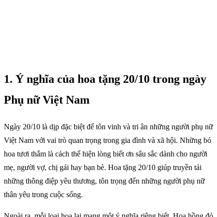
1. Ý nghĩa của hoa tặng 20/10 trong ngày
Phụ nữ Việt Nam
Ngày 20/10 là dịp đặc biệt để tôn vinh và tri ân những người phụ nữ
Việt Nam với vai trò quan trọng trong gia đình và xã hội. Những bó
hoa tươi thắm là cách thể hiện lòng biết ơn sâu sắc dành cho người
mẹ, người vợ, chị gái hay bạn bè. Hoa tặng 20/10 giúp truyền tải
những thông điệp yêu thương, tôn trọng đến những người phụ nữ
thân yêu trong cuộc sống.
Ngoài ra, mỗi loại hoa lại mang một ý nghĩa riêng biệt. Hoa hồng đỏ