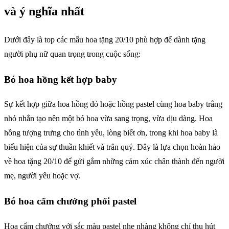
và ý nghĩa nhất
Dưới đây là top các mẫu hoa tặng 20/10 phù hợp để dành tặng
người phụ nữ quan trọng trong cuộc sống:
Bó hoa hồng kết hợp baby
Sự kết hợp giữa hoa hồng đỏ hoặc hồng pastel cùng hoa baby trắng
nhỏ nhắn tạo nên một bó hoa vừa sang trọng, vừa dịu dàng. Hoa
hồng tượng trưng cho tình yêu, lòng biết ơn, trong khi hoa baby là
biểu hiện của sự thuần khiết và trân quý. Đây là lựa chọn hoàn hảo
về hoa tặng 20/10 để gửi gắm những cảm xúc chân thành đến người
mẹ, người yêu hoặc vợ.
Bó hoa cẩm chướng phối pastel
Hoa cẩm chướng với sắc màu pastel nhẹ nhàng không chỉ thu hút