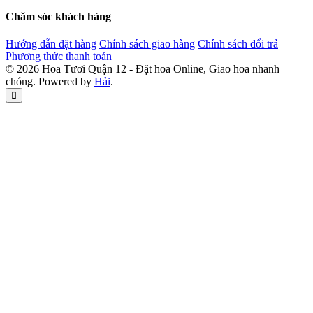
Chăm sóc khách hàng
Hướng dẫn đặt hàng
Chính sách giao hàng
Chính sách đổi trả
Phương thức thanh toán
© 2026 Hoa Tươi Quận 12 - Đặt hoa Online, Giao hoa nhanh
chóng. Powered by
Hải
.