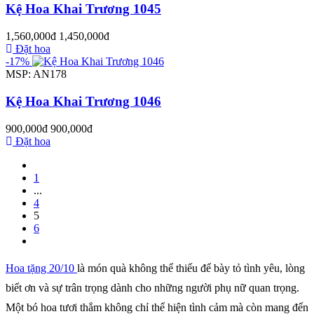
Kệ Hoa Khai Trương 1045
1,560,000đ
1,450,000đ
Đặt hoa
-17%
MSP: AN178
Kệ Hoa Khai Trương 1046
900,000đ
900,000đ
Đặt hoa
1
...
4
5
6
Hoa tặng 20/10
là món quà không thể thiếu để bày tỏ tình yêu, lòng
biết ơn và sự trân trọng dành cho những người phụ nữ quan trọng.
Một bó hoa tươi thắm không chỉ thể hiện tình cảm mà còn mang đến