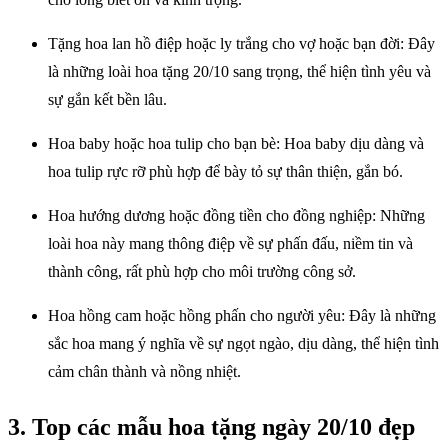
Tặng hoa lan hồ điệp hoặc ly trắng cho vợ hoặc bạn đời: Đây
là những loài hoa tặng 20/10 sang trọng, thể hiện tình yêu và
sự gắn kết bền lâu.
Hoa baby hoặc hoa tulip cho bạn bè: Hoa baby dịu dàng và
hoa tulip rực rỡ phù hợp để bày tỏ sự thân thiện, gắn bó.
Hoa hướng dương hoặc đồng tiền cho đồng nghiệp: Những
loài hoa này mang thông điệp về sự phấn đấu, niềm tin và
thành công, rất phù hợp cho môi trường công sở.
Hoa hồng cam hoặc hồng phấn cho người yêu: Đây là những
sắc hoa mang ý nghĩa về sự ngọt ngào, dịu dàng, thể hiện tình
cảm chân thành và nồng nhiệt.
3. Top các mẫu hoa tặng ngày 20/10 đẹp