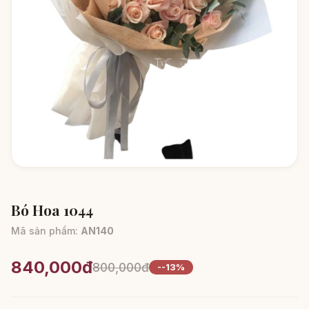
Bó Hoa 1044
Mã sản phẩm:
AN140
840,000đ
800,000đ
--13%