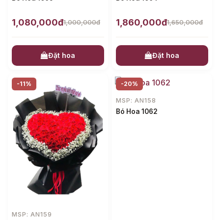
1,080,000đ
1,860,000đ
1,000,000đ
1,650,000đ
Đặt hoa
Đặt hoa
-11%
-20%
MSP: AN158
Bó Hoa 1062
MSP: AN159