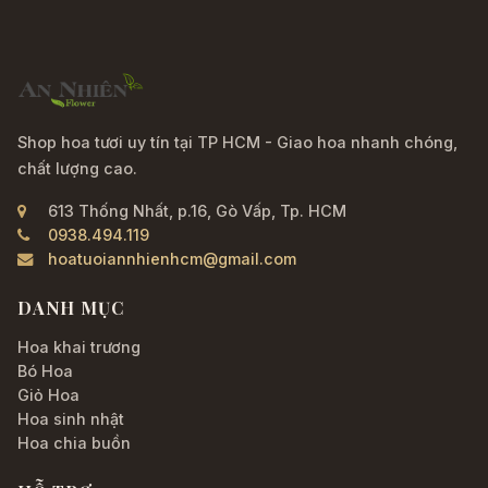
Shop hoa tươi uy tín tại TP HCM - Giao hoa nhanh chóng,
chất lượng cao.
613 Thống Nhất, p.16, Gò Vấp, Tp. HCM
0938.494.119
hoatuoiannhienhcm@gmail.com
DANH MỤC
Hoa khai trương
Bó Hoa
Giỏ Hoa
Hoa sinh nhật
Hoa chia buồn