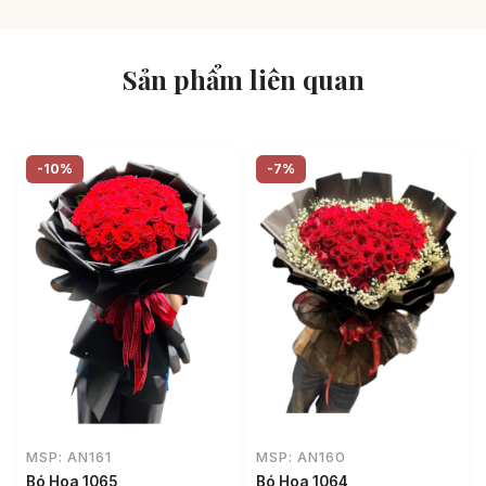
Sản phẩm liên quan
-10%
-7%
MSP: AN161
MSP: AN160
Bó Hoa 1065
Bó Hoa 1064