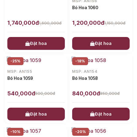
MSP: AN156
Bó Hoa 1060
1,740,000đ
1,200,000đ
1,600,000đ
1,150,000đ
Đặt hoa
Đặt hoa
-25%
-18%
MSP: AN155
MSP: AN154
Bó Hoa 1059
Bó Hoa 1058
540,000đ
840,000đ
600,000đ
850,000đ
Đặt hoa
Đặt hoa
-10%
-20%