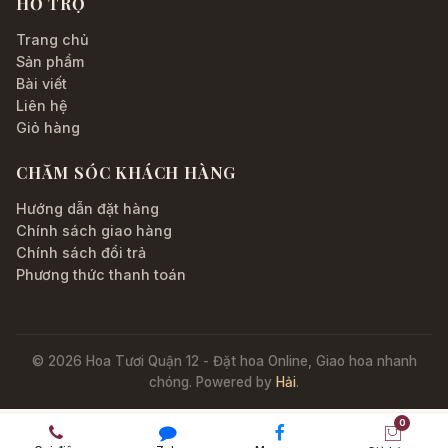
HỖ TRỢ
Trang chủ
Sản phẩm
Bài viết
Liên hệ
Giỏ hàng
CHĂM SÓC KHÁCH HÀNG
Hướng dẫn đặt hàng
Chính sách giao hàng
Chính sách đổi trả
Phương thức thanh toán
© 2026 Hoa Tươi Quận 12 - Đặt hoa Online, Giao hoa nhanh
chóng. Powered by
Hải
.
0