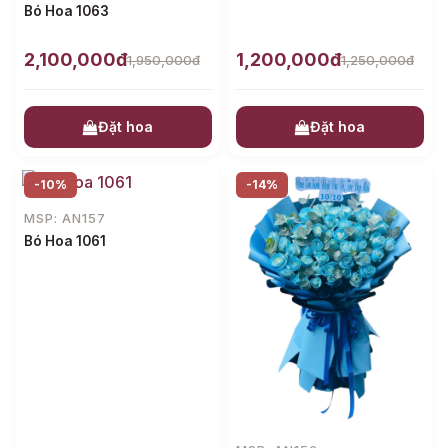
Bó Hoa 1063
2,100,000đ
1,200,000đ
1,950,000đ
1,250,000đ
Đặt hoa
Đặt hoa
-10%
-14%
MSP: AN157
Bó Hoa 1061