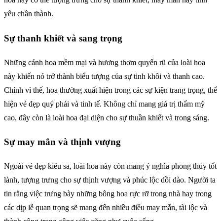
yêu chân thành.
Sự thanh khiết và sang trọng
Những cánh hoa mềm mại và hương thơm quyến rũ của loài hoa
này khiến nó trở thành biểu tượng của sự tinh khôi và thanh cao.
Chính vì thế, hoa thường xuất hiện trong các sự kiện trang trọng, thể
hiện vẻ đẹp quý phái và tinh tế. Không chỉ mang giá trị thẩm mỹ
cao, đây còn là loài hoa đại diện cho sự thuần khiết và trong sáng.
Sự may mắn và thịnh vượng
Ngoài vẻ đẹp kiêu sa, loài hoa này còn mang ý nghĩa phong thủy tốt
lành, tượng trưng cho sự thịnh vượng và phúc lộc dồi dào. Người ta
tin rằng việc trưng bày những bông hoa rực rỡ trong nhà hay trong
các dịp lễ quan trọng sẽ mang đến nhiều điều may mắn, tài lộc và