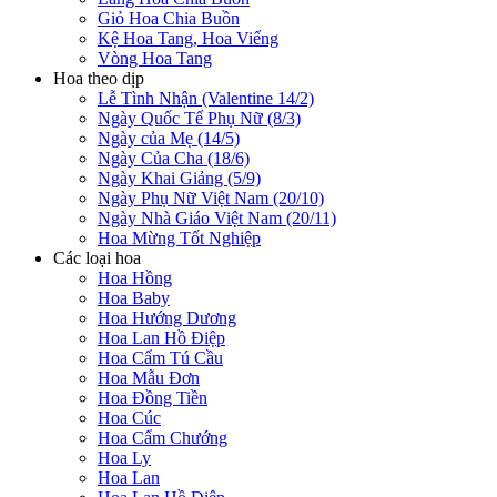
Giỏ Hoa Chia Buồn
Kệ Hoa Tang, Hoa Viếng
Vòng Hoa Tang
Hoa theo dịp
Lễ Tình Nhận (Valentine 14/2)
Ngày Quốc Tế Phụ Nữ (8/3)
Ngày của Mẹ (14/5)
Ngày Của Cha (18/6)
Ngày Khai Giảng (5/9)
Ngày Phụ Nữ Việt Nam (20/10)
Ngày Nhà Giáo Việt Nam (20/11)
Hoa Mừng Tốt Nghiệp
Các loại hoa
Hoa Hồng
Hoa Baby
Hoa Hướng Dương
Hoa Lan Hồ Điệp
Hoa Cẩm Tú Cầu
Hoa Mẫu Đơn
Hoa Đồng Tiền
Hoa Cúc
Hoa Cẩm Chướng
Hoa Ly
Hoa Lan