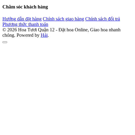
Chăm sóc khách hàng
Hướng dẫn đặt hàng
Chính sách giao hàng
Chính sách đổi trả
Phương thức thanh toán
© 2026 Hoa Tươi Quận 12 - Đặt hoa Online, Giao hoa nhanh
chóng. Powered by
Hải
.