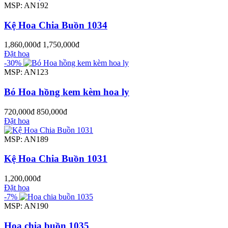
MSP: AN192
Kệ Hoa Chia Buồn 1034
1,860,000đ
1,750,000đ
Đặt hoa
-30%
MSP: AN123
Bó Hoa hồng kem kèm hoa ly
720,000đ
850,000đ
Đặt hoa
MSP: AN189
Kệ Hoa Chia Buồn 1031
1,200,000đ
Đặt hoa
-7%
MSP: AN190
Hoa chia buồn 1035