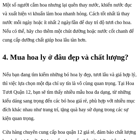
Một số người cắm hoa nhưng lại quên thay nước, khiến nước đục
và xuất hiện vi khuẩn làm hoa nhanh hỏng. Cách tốt nhất là thay
nước mỗi ngày hoặc ít nhất 2 ngày/lần để duy trì độ tươi cho hoa.
Nếu có thể, hãy cho thêm một chút đường hoặc nước cốt chanh để
cung cấp dưỡng chất giúp hoa lâu tàn hơn.
4. Mua hoa ly ở đâu đẹp và chất lượng?
Nếu bạn đang tìm kiếm những bó hoa ly đẹp, tươi lâu và giá hợp lý,
thì việc lựa chọn một địa chỉ uy tín là vô cùng quan trọng. Tại Hoa
Tươi Quận 12, bạn sẽ tìm thấy nhiều mẫu hoa đa dạng, từ những
kiểu dáng sang trọng đến các bó hoa giá rẻ, phù hợp với nhiều mục
đích khác nhau như trang trí, tặng quà hay sử dụng trong các sự
kiện quan trọng.
Cửa hàng chuyên cung cấp hoa quận 12 giá rẻ, đảm bảo chất lượng