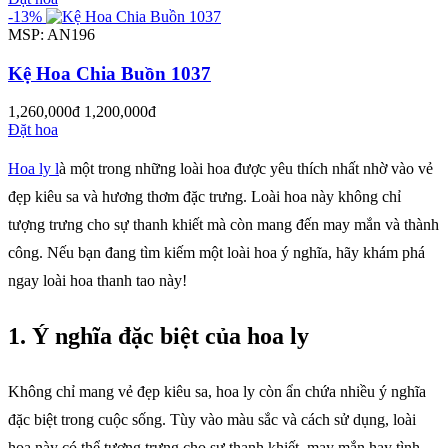
-13%
MSP: AN196
Kệ Hoa Chia Buồn 1037
1,260,000đ
1,200,000đ
Đặt hoa
Hoa ly l
à một trong những loài hoa được yêu thích nhất nhờ vào vẻ
đẹp kiêu sa và hương thơm đặc trưng. Loài hoa này không chỉ
tượng trưng cho sự thanh khiết mà còn mang đến may mắn và thành
công. Nếu bạn đang tìm kiếm một loài hoa ý nghĩa, hãy khám phá
ngay loài hoa thanh tao này!
1. Ý nghĩa đặc biệt của hoa ly
Không chỉ mang vẻ đẹp kiêu sa, hoa ly còn ẩn chứa nhiều ý nghĩa
đặc biệt trong cuộc sống. Tùy vào màu sắc và cách sử dụng, loài
hoa này có thể tượng trưng cho sự thanh khiết, may mắn hay tình