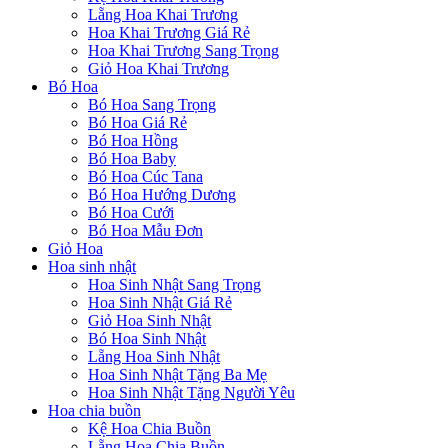
Lẵng Hoa Khai Trương
Hoa Khai Trương Giá Rẻ
Hoa Khai Trương Sang Trọng
Giỏ Hoa Khai Trương
Bó Hoa
Bó Hoa Sang Trọng
Bó Hoa Giá Rẻ
Bó Hoa Hồng
Bó Hoa Baby
Bó Hoa Cúc Tana
Bó Hoa Hướng Dương
Bó Hoa Cưới
Bó Hoa Mẫu Đơn
Giỏ Hoa
Hoa sinh nhật
Hoa Sinh Nhật Sang Trọng
Hoa Sinh Nhật Giá Rẻ
Giỏ Hoa Sinh Nhật
Bó Hoa Sinh Nhật
Lẵng Hoa Sinh Nhật
Hoa Sinh Nhật Tặng Ba Mẹ
Hoa Sinh Nhật Tặng Người Yêu
Hoa chia buồn
Kệ Hoa Chia Buồn
Lẵng Hoa Chia Buồn