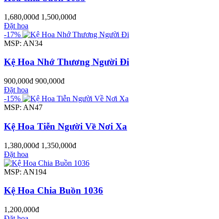
1,680,000đ
1,500,000đ
Đặt hoa
-17%
MSP: AN34
Kệ Hoa Nhớ Thương Người Đi
900,000đ
900,000đ
Đặt hoa
-15%
MSP: AN47
Kệ Hoa Tiễn Người Về Nơi Xa
1,380,000đ
1,350,000đ
Đặt hoa
MSP: AN194
Kệ Hoa Chia Buồn 1036
1,200,000đ
Đặt hoa