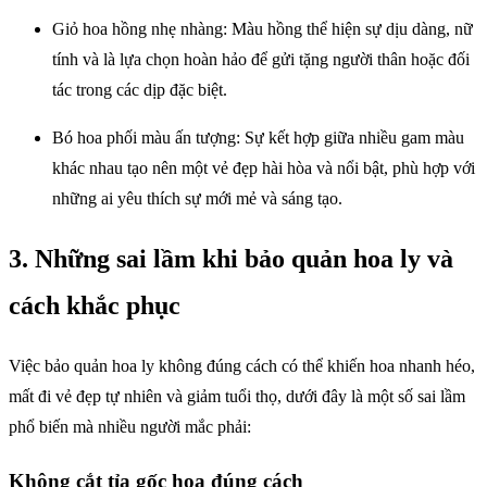
Giỏ hoa hồng nhẹ nhàng: Màu hồng thể hiện sự dịu dàng, nữ
tính và là lựa chọn hoàn hảo để gửi tặng người thân hoặc đối
tác trong các dịp đặc biệt.
Bó hoa phối màu ấn tượng: Sự kết hợp giữa nhiều gam màu
khác nhau tạo nên một vẻ đẹp hài hòa và nổi bật, phù hợp với
những ai yêu thích sự mới mẻ và sáng tạo.
3. Những sai lầm khi bảo quản hoa ly và
cách khắc phục
Việc bảo quản hoa ly không đúng cách có thể khiến hoa nhanh héo,
mất đi vẻ đẹp tự nhiên và giảm tuổi thọ, dưới đây là một số sai lầm
phổ biến mà nhiều người mắc phải:
Không cắt tỉa gốc hoa đúng cách