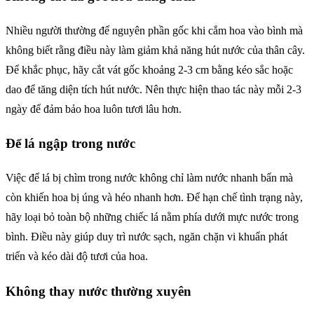
Nhiều người thường để nguyên phần gốc khi cắm hoa vào bình mà
không biết rằng điều này làm giảm khả năng hút nước của thân cây.
Để khắc phục, hãy cắt vát gốc khoảng 2-3 cm bằng kéo sắc hoặc
dao để tăng diện tích hút nước. Nên thực hiện thao tác này mỗi 2-3
ngày để đảm bảo hoa luôn tươi lâu hơn.
Để lá ngập trong nước
Việc để lá bị chìm trong nước không chỉ làm nước nhanh bẩn mà
còn khiến hoa bị úng và héo nhanh hơn. Để hạn chế tình trạng này,
hãy loại bỏ toàn bộ những chiếc lá nằm phía dưới mực nước trong
bình. Điều này giúp duy trì nước sạch, ngăn chặn vi khuẩn phát
triển và kéo dài độ tươi của hoa.
Không thay nước thường xuyên