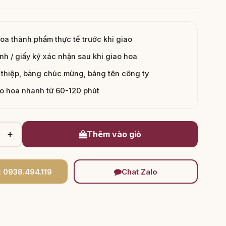
hoa thành phẩm thực tế trước khi giao
nh / giấy ký xác nhận sau khi giao hoa
thiệp, bảng chúc mừng, bảng tên công ty
ao hoa nhanh từ 60-120 phút
+
Thêm vào giỏ
: 0938.494.119
Chat Zalo