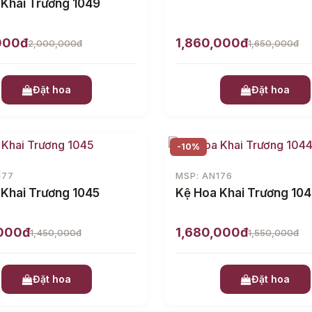
 Khai Trương 1049
000đ
1,860,000đ
2,000,000đ
1,650,000đ
Đặt hoa
Đặt hoa
-10%
177
MSP: AN176
 Khai Trương 1045
Kệ Hoa Khai Trương 10
,000đ
1,680,000đ
1,450,000đ
1,550,000đ
Đặt hoa
Đặt hoa