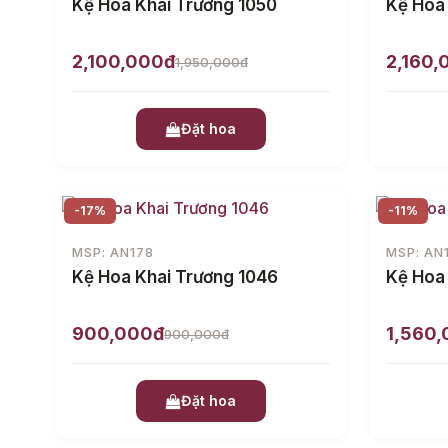
Kệ Hoa Khai Trương 1050
Kệ Hoa
2,100,000đ
2,160,
1,950,000đ
Đặt hoa
-17%
-11%
MSP: AN178
MSP: AN
Kệ Hoa Khai Trương 1046
Kệ Hoa
900,000đ
1,560
900,000đ
Đặt hoa