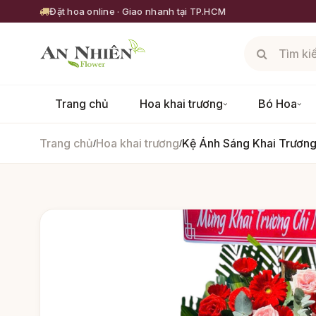
Đặt hoa online · Giao nhanh tại TP.HCM
Trang chủ
Hoa khai trương
Bó Hoa
Trang chủ
Hoa khai trương
Kệ Ánh Sáng Khai Trươn
/
/