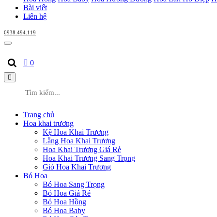
Bài viết
Liên hệ
0938.494.119
0
Trang chủ
Hoa khai trương
Kệ Hoa Khai Trương
Lẵng Hoa Khai Trương
Hoa Khai Trương Giá Rẻ
Hoa Khai Trương Sang Trọng
Giỏ Hoa Khai Trương
Bó Hoa
Bó Hoa Sang Trọng
Bó Hoa Giá Rẻ
Bó Hoa Hồng
Bó Hoa Baby