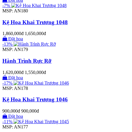
Đặt hoa
-7%
MSP: AN180
Kệ Hoa Khai Trương 1048
1,860,000đ
1,650,000đ
Đặt hoa
-13%
MSP: AN179
Hành Trình Rực Rỡ
1,620,000đ
1,550,000đ
Đặt hoa
-17%
MSP: AN178
Kệ Hoa Khai Trương 1046
900,000đ
900,000đ
Đặt hoa
-11%
MSP: AN177