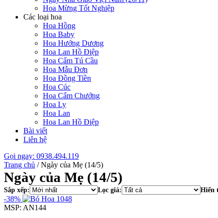
Hoa Mừng Tốt Nghiệp
Các loại hoa
Hoa Hồng
Hoa Baby
Hoa Hướng Dương
Hoa Lan Hồ Điệp
Hoa Cẩm Tú Cầu
Hoa Mẫu Đơn
Hoa Đồng Tiền
Hoa Cúc
Hoa Cẩm Chướng
Hoa Ly
Hoa Lan
Hoa Lan Hồ Điệp
Bài viết
Liên hệ
Gọi ngay: 0938.494.119
Trang chủ
/
Ngày của Mẹ (14/5)
Ngày của Mẹ (14/5)
Sắp xếp:
Lọc giá:
Hiển 
-38%
MSP: AN144