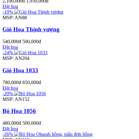
2,100,000đ
1,950,000đ
Đặt hoa
-10%
MSP: AN88
Giỏ Hoa Thịnh vượng
540,000đ
500,000đ
Đặt hoa
-24%
MSP: AN204
Giỏ Hoa 1033
780,000đ
850,000đ
Đặt hoa
-20%
MSP: AN152
Bó Hoa 1056
480,000đ
500,000đ
Đặt hoa
-26%