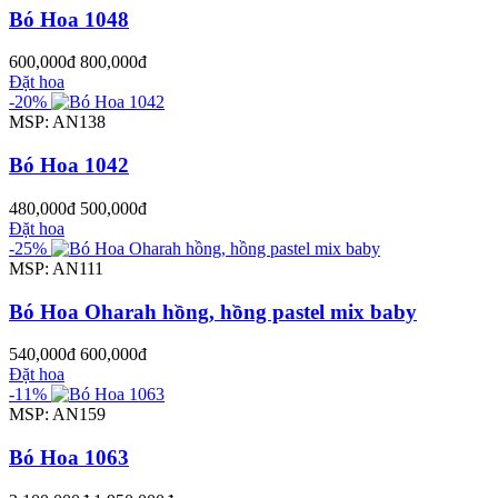
Bó Hoa 1048
600,000đ
800,000đ
Đặt hoa
-20%
MSP: AN138
Bó Hoa 1042
480,000đ
500,000đ
Đặt hoa
-25%
MSP: AN111
Bó Hoa Oharah hồng, hồng pastel mix baby
540,000đ
600,000đ
Đặt hoa
-11%
MSP: AN159
Bó Hoa 1063