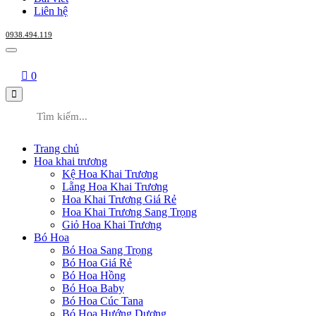
Liên hệ
0938.494.119
0
Trang chủ
Hoa khai trương
Kệ Hoa Khai Trương
Lẵng Hoa Khai Trương
Hoa Khai Trương Giá Rẻ
Hoa Khai Trương Sang Trọng
Giỏ Hoa Khai Trương
Bó Hoa
Bó Hoa Sang Trọng
Bó Hoa Giá Rẻ
Bó Hoa Hồng
Bó Hoa Baby
Bó Hoa Cúc Tana
Bó Hoa Hướng Dương