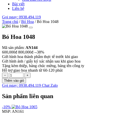
Bài viết
Liên hệ
Gọi ngay: 0938.494.119
Trang chủ
/
Bó Hoa
/
Bó Hoa 1048
Bó Hoa 1048
Mã sản phẩm:
AN144
600,000đ
800,000đ
--38%
Gửi hình hoa thành phẩm thực tế trước khi giao
Gửi hình ảnh / giấy ký xác nhận sau khi giao hoa
Tặng kèm thiệp, bảng chúc mừng, bảng tên công ty
Hỗ trợ giao hoa nhanh từ 60-120 phút
−
+
Thêm vào giỏ
Gọi ngay: 0938.494.119
Chat Zalo
Sản phẩm liên quan
-10%
MSP: AN161