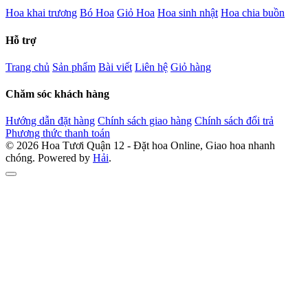
Hoa khai trương
Bó Hoa
Giỏ Hoa
Hoa sinh nhật
Hoa chia buồn
Hỗ trợ
Trang chủ
Sản phẩm
Bài viết
Liên hệ
Giỏ hàng
Chăm sóc khách hàng
Hướng dẫn đặt hàng
Chính sách giao hàng
Chính sách đổi trả
Phương thức thanh toán
© 2026 Hoa Tươi Quận 12 - Đặt hoa Online, Giao hoa nhanh
chóng. Powered by
Hải
.