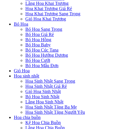
Lẵng Hoa Khai Trương
Hoa Khai Trương Giá Rẻ
Hoa Khai Trương Sang Trọng
Giỏ Hoa Khai Trương
Bó Hoa
Bó Hoa Sang Trọng
Bó Hoa Giá Rẻ
Bó Hoa Hồng
Bó Hoa Baby
Bó Hoa Cúc Tana
Bó Hoa Hướng Dương
Bó Hoa Cưới
Bó Hoa Mẫu Đơn
Giỏ Hoa
Hoa sinh nhật
Hoa Sinh Nhật Sang Trọng
Hoa Sinh Nhật Giá Rẻ
Giỏ Hoa Sinh Nhật
Bó Hoa Sinh Nhật
Lẵng Hoa Sinh Nhật
Hoa Sinh Nhật Tặng Ba Mẹ
Hoa Sinh Nhật Tặng Người Yêu
Hoa chia buồn
Kệ Hoa Chia Buồn
Lẵng Hoa Chia Buồn