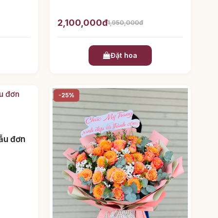
2,100,000đ
1,950,000đ
Đặt hoa
-25%
ẫu đơn