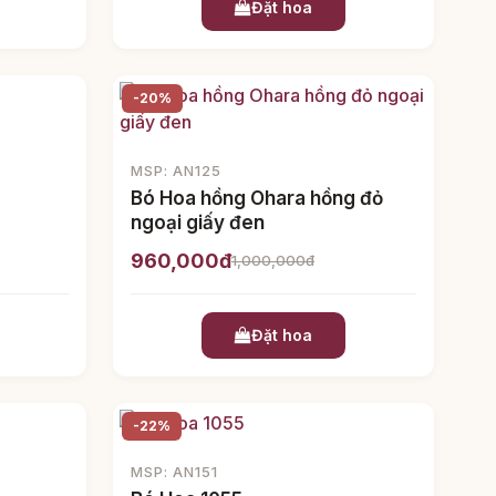
Đặt hoa
-20%
MSP: AN125
Bó Hoa hồng Ohara hồng đỏ
ngoại giấy đen
960,000đ
1,000,000đ
Đặt hoa
-22%
MSP: AN151