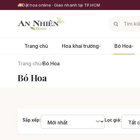
Đặt hoa online · Giao nhanh tại TP.HCM
Trang chủ
Hoa khai trương
Bó Hoa
Trang chủ
Bó Hoa
/
Bó Hoa
Sắp xếp:
Lọc giá: