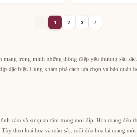
1
2
3
 mang trong mình những thông điệp yêu thương sâu sắc. 
 dịp đặc biệt. Cùng khám phá cách lựa chọn và bảo quản h
 tình cảm và sự quan tâm trong mọi dịp. Hoa mang đến th
Tùy theo loại hoa và màu sắc, mỗi đóa hoa lại mang một 