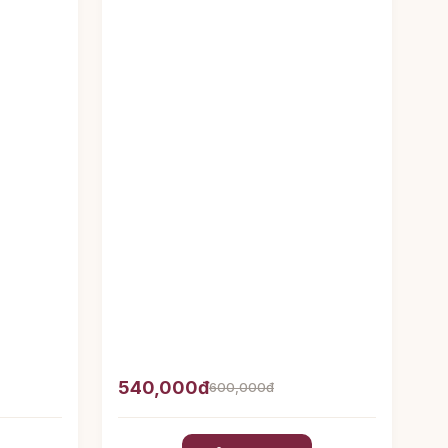
540,000đ
600,000đ