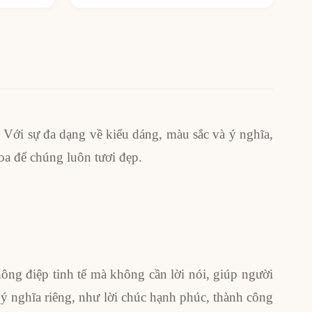
Với sự đa dạng về kiểu dáng, màu sắc và ý nghĩa,
oa để chúng luôn tươi đẹp.
ông điệp tinh tế mà không cần lời nói, giúp người
ý nghĩa riêng, như lời chúc hạnh phúc, thành công