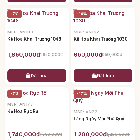
-7%
-16%
MSP: AN180
MSP: AN162
Kệ Hoa Khai Trương 1048
Kệ Hoa Khai Trương 1030
1,860,000đ
960,000đ
1,650,000đ
950,000đ
Đặt hoa
Đặt hoa
-7%
-17%
MSP: AN173
Kệ Hoa Rực Rỡ
MSP: AN22
Lẵng Ngày Mới Phú Quý
1,740,000đ
1,200,000đ
1,550,000đ
1,200,000đ