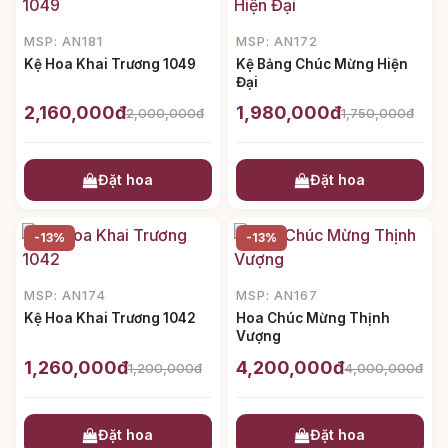
MSP: AN181
MSP: AN172
Kệ Hoa Khai Trương 1049
Kệ Bảng Chúc Mừng Hiện
Đại
2,160,000đ
1,980,000đ
2,000,000đ
1,750,000đ
Đặt hoa
Đặt hoa
-13%
-13%
MSP: AN174
MSP: AN167
Kệ Hoa Khai Trương 1042
Hoa Chúc Mừng Thịnh
Vượng
1,260,000đ
4,200,000đ
1,200,000đ
4,000,000đ
Đặt hoa
Đặt hoa