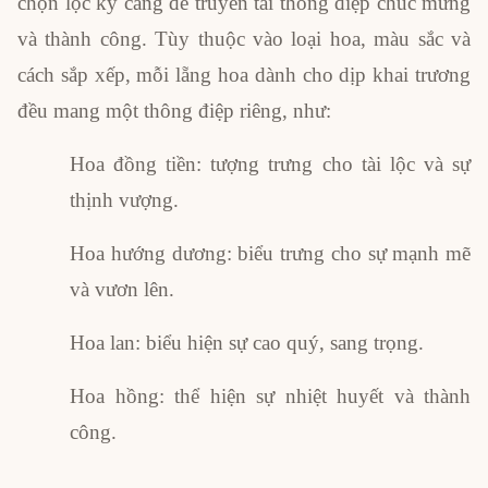
chọn lọc kỹ càng để truyền tải thông điệp chúc mừng
và thành công. Tùy thuộc vào loại hoa, màu sắc và
cách sắp xếp, mỗi lẵng hoa dành cho dịp khai trương
đều mang một thông điệp riêng, như:
Hoa đồng tiền: tượng trưng cho tài lộc và sự
thịnh vượng.
Hoa hướng dương: biểu trưng cho sự mạnh mẽ
và vươn lên.
Hoa lan: biểu hiện sự cao quý, sang trọng.
Hoa hồng: thể hiện sự nhiệt huyết và thành
công.