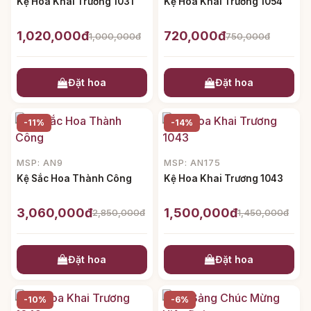
Kệ Hoa Khai Trương 1031
Kệ Hoa Khai Trương 1054
1,020,000đ
720,000đ
1,000,000đ
750,000đ
Đặt hoa
Đặt hoa
-11%
-14%
MSP: AN9
MSP: AN175
Kệ Sắc Hoa Thành Công
Kệ Hoa Khai Trương 1043
3,060,000đ
1,500,000đ
2,850,000đ
1,450,000đ
Đặt hoa
Đặt hoa
-10%
-6%