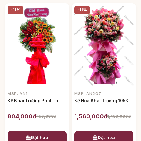
-11%
-11%
MSP: AN1
MSP: AN207
Kệ Khai Trương Phát Tài
Kệ Hoa Khai Trương 1053
804,000đ
1,560,000đ
750,000đ
1,450,000đ
Đặt hoa
Đặt hoa