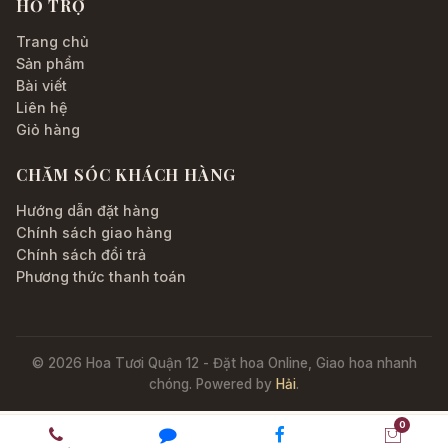
HỖ TRỢ
Trang chủ
Sản phẩm
Bài viết
Liên hệ
Giỏ hàng
CHĂM SÓC KHÁCH HÀNG
Hướng dẫn đặt hàng
Chính sách giao hàng
Chính sách đổi trả
Phương thức thanh toán
© 2026 Hoa Tươi Quận 12 - Đặt hoa Online, Giao hoa nhanh
chóng. Powered by
Hải
.
0