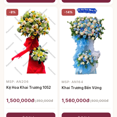
-8%
-14%
MSP: AN206
MSP: AN164
Kệ Hoa Khai Trương 1052
Khai Trương Bền Vững
1,500,000đ
1,560,000đ
1,350,000đ
1,500,000đ