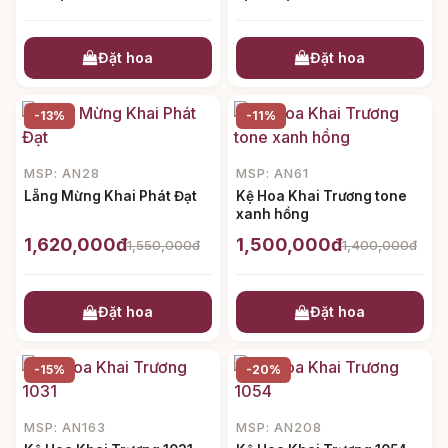
Đặt hoa
Đặt hoa
-13%
-11%
MSP: AN28
MSP: AN61
Lẵng Mừng Khai Phát Đạt
Kệ Hoa Khai Trương tone
xanh hồng
1,620,000đ
1,500,000đ
1,550,000đ
1,400,000đ
Đặt hoa
Đặt hoa
-15%
-20%
MSP: AN163
MSP: AN208