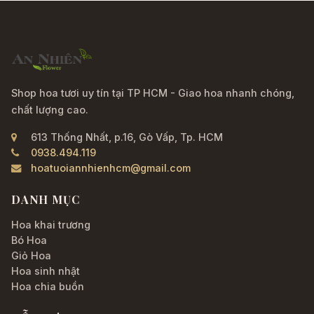
Shop hoa tươi uy tín tại TP HCM - Giao hoa nhanh chóng,
chất lượng cao.
613 Thống Nhất, p.16, Gò Vấp, Tp. HCM
0938.494.119
hoatuoiannhienhcm@gmail.com
DANH MỤC
Hoa khai trương
Bó Hoa
Giỏ Hoa
Hoa sinh nhật
Hoa chia buồn