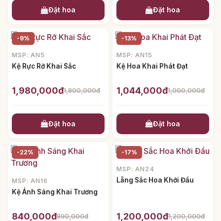
Đặt hoa
Đặt hoa
-9%
-13%
MSP: AN5
MSP: AN15
Kệ Rực Rỡ Khai Sắc
Kệ Hoa Khai Phát Đạt
1,980,000đ
1,044,000đ
1,800,000đ
1,000,000đ
Đặt hoa
Đặt hoa
-22%
-17%
MSP: AN24
Lẵng Sắc Hoa Khởi Đầu
MSP: AN16
Kệ Ánh Sáng Khai Trương
840,000đ
1,200,000đ
890,000đ
1,200,000đ