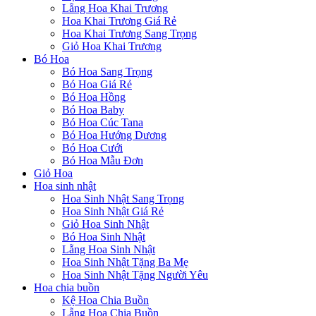
Lẵng Hoa Khai Trương
Hoa Khai Trương Giá Rẻ
Hoa Khai Trương Sang Trọng
Giỏ Hoa Khai Trương
Bó Hoa
Bó Hoa Sang Trọng
Bó Hoa Giá Rẻ
Bó Hoa Hồng
Bó Hoa Baby
Bó Hoa Cúc Tana
Bó Hoa Hướng Dương
Bó Hoa Cưới
Bó Hoa Mẫu Đơn
Giỏ Hoa
Hoa sinh nhật
Hoa Sinh Nhật Sang Trọng
Hoa Sinh Nhật Giá Rẻ
Giỏ Hoa Sinh Nhật
Bó Hoa Sinh Nhật
Lẵng Hoa Sinh Nhật
Hoa Sinh Nhật Tặng Ba Mẹ
Hoa Sinh Nhật Tặng Người Yêu
Hoa chia buồn
Kệ Hoa Chia Buồn
Lẵng Hoa Chia Buồn