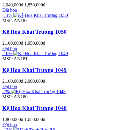
2,040,000đ
1,850,000đ
Đặt hoa
-11%
MSP: AN182
Kệ Hoa Khai Trương 1050
2,100,000đ
1,950,000đ
Đặt hoa
-10%
MSP: AN181
Kệ Hoa Khai Trương 1049
2,160,000đ
2,000,000đ
Đặt hoa
-7%
MSP: AN180
Kệ Hoa Khai Trương 1048
1,860,000đ
1,650,000đ
Đặt hoa
-13%