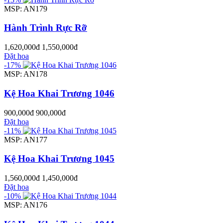
MSP: AN179
Hành Trình Rực Rỡ
1,620,000đ
1,550,000đ
Đặt hoa
-17%
MSP: AN178
Kệ Hoa Khai Trương 1046
900,000đ
900,000đ
Đặt hoa
-11%
MSP: AN177
Kệ Hoa Khai Trương 1045
1,560,000đ
1,450,000đ
Đặt hoa
-10%
MSP: AN176