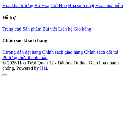
Hoa khai trương
Bó Hoa
Giỏ Hoa
Hoa sinh nhật
Hoa chia buồn
Hỗ trợ
Trang chủ
Sản phẩm
Bài viết
Liên hệ
Giỏ hàng
Chăm sóc khách hàng
Hướng dẫn đặt hàng
Chính sách giao hàng
Chính sách đổi trả
Phương thức thanh toán
© 2026 Hoa Tươi Quận 12 - Đặt hoa Online, Giao hoa nhanh
chóng. Powered by
Hải
.