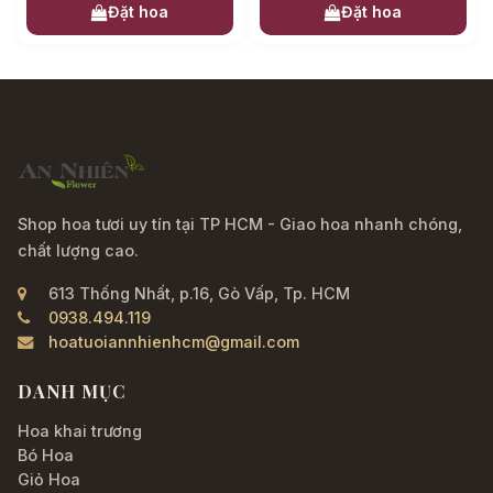
Đặt hoa
Đặt hoa
Shop hoa tươi uy tín tại TP HCM - Giao hoa nhanh chóng,
chất lượng cao.
613 Thống Nhất, p.16, Gò Vấp, Tp. HCM
0938.494.119
hoatuoiannhienhcm@gmail.com
DANH MỤC
Hoa khai trương
Bó Hoa
Giỏ Hoa