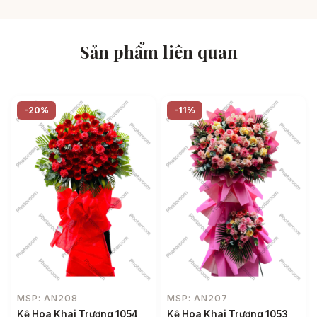
Sản phẩm liên quan
-20%
-11%
MSP: AN208
MSP: AN207
Kệ Hoa Khai Trương 1054
Kệ Hoa Khai Trương 1053