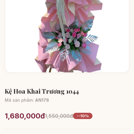
Kệ Hoa Khai Trương 1044
Mã sản phẩm:
AN176
1,680,000đ
1,550,000đ
--10%