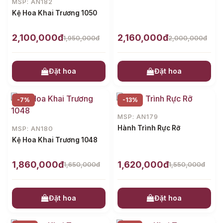
MSP: AN182
Kệ Hoa Khai Trương 1050
2,100,000đ
2,160,000đ
1,950,000đ
2,000,000đ
Đặt hoa
Đặt hoa
-7%
-13%
MSP: AN179
Hành Trình Rực Rỡ
MSP: AN180
Kệ Hoa Khai Trương 1048
1,860,000đ
1,620,000đ
1,650,000đ
1,550,000đ
Đặt hoa
Đặt hoa