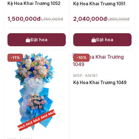
Kệ Hoa Khai Trương 1052
Kệ Hoa Khai Trương 1051
1,500,000đ
2,040,000đ
1,350,000đ
1,850,000đ
Đặt hoa
Đặt hoa
-11%
-10%
MSP: AN181
Kệ Hoa Khai Trương 1049