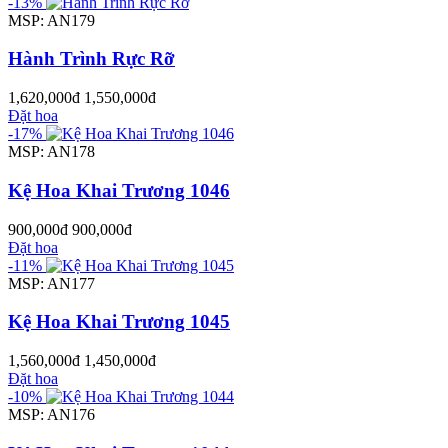
-13%
MSP: AN179
Hành Trình Rực Rỡ
1,620,000đ
1,550,000đ
Đặt hoa
-17%
MSP: AN178
Kệ Hoa Khai Trương 1046
900,000đ
900,000đ
Đặt hoa
-11%
MSP: AN177
Kệ Hoa Khai Trương 1045
1,560,000đ
1,450,000đ
Đặt hoa
-10%
MSP: AN176