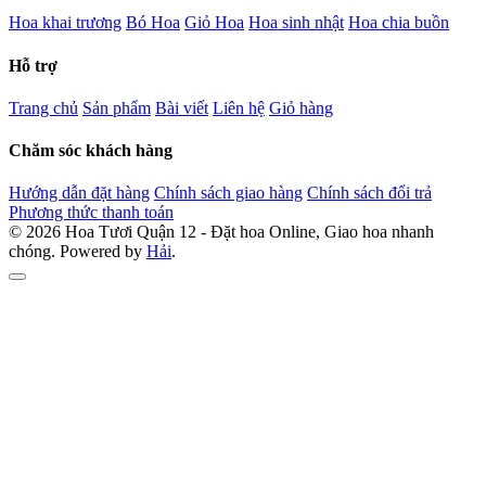
Hoa khai trương
Bó Hoa
Giỏ Hoa
Hoa sinh nhật
Hoa chia buồn
Hỗ trợ
Trang chủ
Sản phẩm
Bài viết
Liên hệ
Giỏ hàng
Chăm sóc khách hàng
Hướng dẫn đặt hàng
Chính sách giao hàng
Chính sách đổi trả
Phương thức thanh toán
© 2026 Hoa Tươi Quận 12 - Đặt hoa Online, Giao hoa nhanh
chóng. Powered by
Hải
.