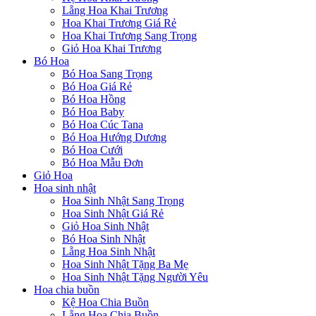
Lẵng Hoa Khai Trương
Hoa Khai Trương Giá Rẻ
Hoa Khai Trương Sang Trọng
Giỏ Hoa Khai Trương
Bó Hoa
Bó Hoa Sang Trọng
Bó Hoa Giá Rẻ
Bó Hoa Hồng
Bó Hoa Baby
Bó Hoa Cúc Tana
Bó Hoa Hướng Dương
Bó Hoa Cưới
Bó Hoa Mẫu Đơn
Giỏ Hoa
Hoa sinh nhật
Hoa Sinh Nhật Sang Trọng
Hoa Sinh Nhật Giá Rẻ
Giỏ Hoa Sinh Nhật
Bó Hoa Sinh Nhật
Lẵng Hoa Sinh Nhật
Hoa Sinh Nhật Tặng Ba Mẹ
Hoa Sinh Nhật Tặng Người Yêu
Hoa chia buồn
Kệ Hoa Chia Buồn
Lẵng Hoa Chia Buồn