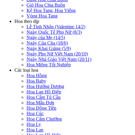
Giỏ Hoa Chia Buồn
Kệ Hoa Tang, Hoa Viếng
Vòng Hoa Tang
Hoa theo dịp
Lễ Tình Nhận (Valentine 14/2)
Ngày Quốc Tế Phụ Nữ (8/3)
Ngày của Mẹ (14/5)
Ngày Của Cha (18/6)
Ngày Khai Giảng (5/9)
Ngày Phụ Nữ Việt Nam (20/10)
Ngày Nhà Giáo Việt Nam (20/11)
Hoa Mừng Tốt Nghiệp
Các loại hoa
Hoa Hồng
Hoa Baby
Hoa Hướng Dương
Hoa Lan Hồ Điệp
Hoa Cẩm Tú Cầu
Hoa Mẫu Đơn
Hoa Đồng Tiền
Hoa Cúc
Hoa Cẩm Chướng
Hoa Ly
Hoa Lan