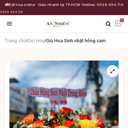
Đặt hoa online · Giao nhanh tại TP.HCM
Hotline:
0938.494.119
0938.494.119
0
Trang chủ
Giỏ Hoa
Giỏ Hoa Sinh nhật hồng cam
/
/