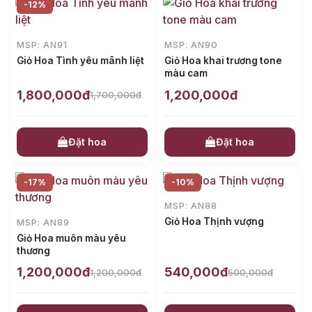
-12%
MSP: AN91
MSP: AN90
Giỏ Hoa Tình yêu mãnh liệt
Giỏ Hoa khai trương tone
màu cam
1,800,000đ
1,200,000đ
1,700,000đ
Đặt hoa
Đặt hoa
-17%
-10%
MSP: AN88
Giỏ Hoa Thịnh vượng
MSP: AN89
Giỏ Hoa muôn màu yêu
thương
1,200,000đ
540,000đ
1,200,000đ
500,000đ