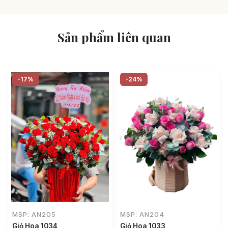
Sản phẩm liên quan
-17%
-24%
MSP: AN205
MSP: AN204
Giỏ Hoa 1034
Giỏ Hoa 1033