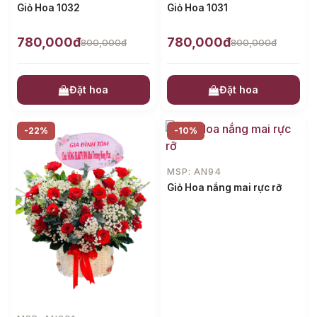
Giỏ Hoa 1032
Giỏ Hoa 1031
780,000đ
780,000đ
800,000đ
800,000đ
Đặt hoa
Đặt hoa
-22%
-10%
MSP: AN94
Giỏ Hoa nắng mai rực rỡ