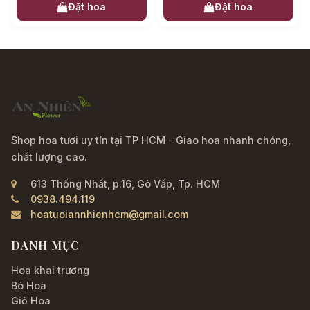
Đặt hoa
Đặt hoa
Shop hoa tươi uy tín tại TP HCM - Giao hoa nhanh chóng,
chất lượng cao.
613 Thống Nhất, p.16, Gò Vấp, Tp. HCM
0938.494.119
hoatuoiannhienhcm@gmail.com
DANH MỤC
Hoa khai trương
Bó Hoa
Giỏ Hoa