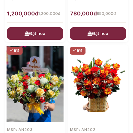
1,200,000đ
780,000đ
1,200,000đ
850,000đ
Đặt hoa
Đặt hoa
-19%
-19%
MSP: AN203
MSP: AN202