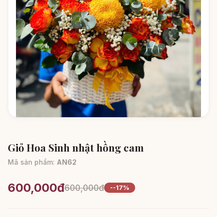
Giỏ Hoa Sinh nhật hồng cam
Mã sản phẩm:
AN62
600,000đ
600,000đ
--17%