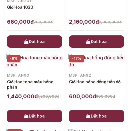
MSP: AN201
Giỏ Hoa 1030
660,000đ
2,160,000đ
700,000đ
2,000,000đ
Đặt hoa
Đặt hoa
-8%
-17%
MSP: AN93
MSP: AN92
Giỏ Hoa tone màu hồng
Giỏ Hoa hồng đồng tiền đỏ
phấn
1,440,000đ
600,000đ
1,300,000đ
600,000đ
Đặt hoa
Đặt hoa