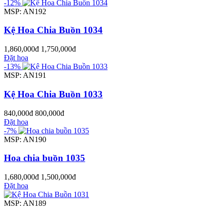
-12%
MSP: AN192
Kệ Hoa Chia Buồn 1034
1,860,000đ
1,750,000đ
Đặt hoa
-13%
MSP: AN191
Kệ Hoa Chia Buồn 1033
840,000đ
800,000đ
Đặt hoa
-7%
MSP: AN190
Hoa chia buồn 1035
1,680,000đ
1,500,000đ
Đặt hoa
MSP: AN189