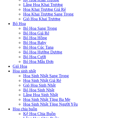
Lẵng Hoa Khai Trương
Hoa Khai Trương Giá Rẻ
Hoa Khai Trương Sang Trọng
Giỏ Hoa Khai Trương
Bó Hoa
Bó Hoa Sang Trọng
Bó Hoa Giá Rẻ
Bó Hoa Hồng
Bó Hoa Baby
Bó Hoa Cúc Tana
Bó Hoa Hướng Dương
Bó Hoa Cưới
Bó Hoa Mẫu Đơn
Giỏ Hoa
Hoa sinh nhật
Hoa Sinh Nhật Sang Trọng
Hoa Sinh Nhật Giá Rẻ
Giỏ Hoa Sinh Nhật
Bó Hoa Sinh Nhật
Lẵng Hoa Sinh Nhật
Hoa Sinh Nhật Tặng Ba Mẹ
Hoa Sinh Nhật Tặng Người Yêu
Hoa chia buồn
Kệ Hoa Chia Buồn