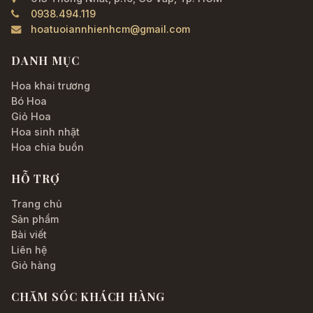
0938.494.119
hoatuoiannhienhcm@gmail.com
DANH MỤC
Hoa khai trương
Bó Hoa
Giỏ Hoa
Hoa sinh nhật
Hoa chia buồn
HỖ TRỢ
Trang chủ
Sản phẩm
Bài viết
Liên hệ
Giỏ hàng
CHĂM SÓC KHÁCH HÀNG