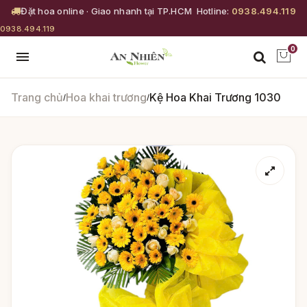
Đặt hoa online · Giao nhanh tại TP.HCM
Hotline:
0938.494.119
0938.494.119
0
Trang chủ
Hoa khai trương
Kệ Hoa Khai Trương 1030
/
/