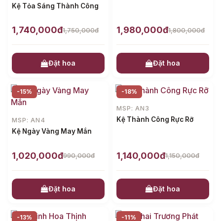
Kệ Tỏa Sáng Thành Công
1,740,000đ
1,980,000đ
1,750,000đ
1,800,000đ
Đặt hoa
Đặt hoa
-15%
-18%
MSP: AN3
Kệ Thành Công Rực Rỡ
MSP: AN4
Kệ Ngày Vàng May Mắn
1,020,000đ
1,140,000đ
990,000đ
1,150,000đ
Đặt hoa
Đặt hoa
-13%
-11%