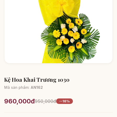
Kệ Hoa Khai Trương 1030
Mã sản phẩm:
AN162
960,000đ
950,000đ
--16%