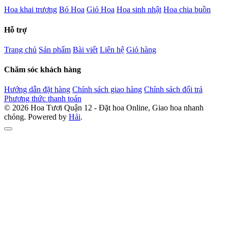
Hoa khai trương
Bó Hoa
Giỏ Hoa
Hoa sinh nhật
Hoa chia buồn
Hỗ trợ
Trang chủ
Sản phẩm
Bài viết
Liên hệ
Giỏ hàng
Chăm sóc khách hàng
Hướng dẫn đặt hàng
Chính sách giao hàng
Chính sách đổi trả
Phương thức thanh toán
© 2026 Hoa Tươi Quận 12 - Đặt hoa Online, Giao hoa nhanh
chóng. Powered by
Hải
.