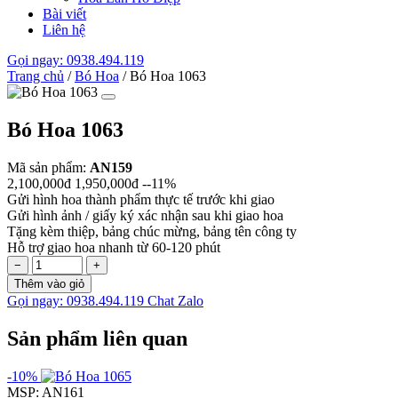
Bài viết
Liên hệ
Gọi ngay: 0938.494.119
Trang chủ
/
Bó Hoa
/
Bó Hoa 1063
Bó Hoa 1063
Mã sản phẩm:
AN159
2,100,000đ
1,950,000đ
--11%
Gửi hình hoa thành phẩm thực tế trước khi giao
Gửi hình ảnh / giấy ký xác nhận sau khi giao hoa
Tặng kèm thiệp, bảng chúc mừng, bảng tên công ty
Hỗ trợ giao hoa nhanh từ 60-120 phút
−
+
Thêm vào giỏ
Gọi ngay: 0938.494.119
Chat Zalo
Sản phẩm liên quan
-10%
MSP: AN161