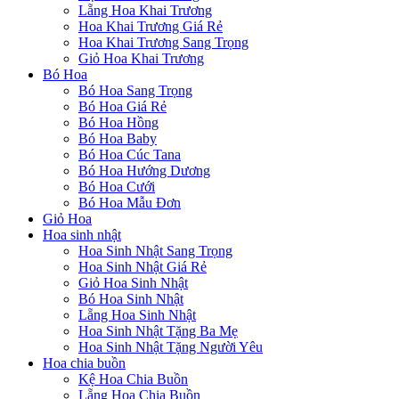
Lẵng Hoa Khai Trương
Hoa Khai Trương Giá Rẻ
Hoa Khai Trương Sang Trọng
Giỏ Hoa Khai Trương
Bó Hoa
Bó Hoa Sang Trọng
Bó Hoa Giá Rẻ
Bó Hoa Hồng
Bó Hoa Baby
Bó Hoa Cúc Tana
Bó Hoa Hướng Dương
Bó Hoa Cưới
Bó Hoa Mẫu Đơn
Giỏ Hoa
Hoa sinh nhật
Hoa Sinh Nhật Sang Trọng
Hoa Sinh Nhật Giá Rẻ
Giỏ Hoa Sinh Nhật
Bó Hoa Sinh Nhật
Lẵng Hoa Sinh Nhật
Hoa Sinh Nhật Tặng Ba Mẹ
Hoa Sinh Nhật Tặng Người Yêu
Hoa chia buồn
Kệ Hoa Chia Buồn
Lẵng Hoa Chia Buồn