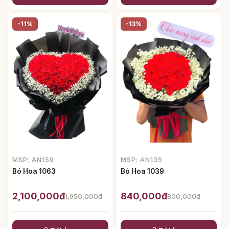
-11%
-13%
MSP: AN159
MSP: AN135
Bó Hoa 1063
Bó Hoa 1039
2,100,000đ
840,000đ
1,950,000đ
800,000đ