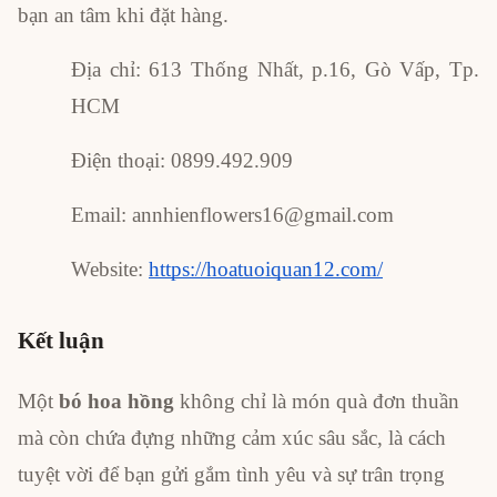
bạn an tâm khi đặt hàng.
Địa chỉ: 613 Thống Nhất, p.16, Gò Vấp, Tp.
HCM
Điện thoại: 0899.492.909
Email: annhienflowers16@gmail.com
Website:
https://hoatuoiquan12.com/
Kết luận
Một
bó hoa hồng
không chỉ là món quà đơn thuần
mà còn chứa đựng những cảm xúc sâu sắc, là cách
tuyệt vời để bạn gửi gắm tình yêu và sự trân trọng