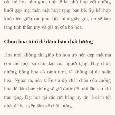
các bó hoa nhỏ gọn, tinh tế lại phù hợp với những
buổi gặp mặt thân mật hoặc tặng bạn bè. Sự kết hợp
khéo léo giữa các phụ kiện như giấy gói, nơ sẽ làm
tăng tính thẩm mỹ và giá trị của bó hoa.
Chọn hoa tươi để đảm bảo chất lượng
Hoa tươi không chỉ giúp bó hoa trở nên đẹp mắt mà
còn thể hiện sự chu đáo của người tặng. Hãy chọn
những bông hoa có cánh tươi, lá không bị úa hoặc
héo. Ngoài ra, nên kiểm tra độ chắc chắn của cuống
hoa để đảm bảo chúng sẽ giữ được độ tươi lâu sau khi
trao tặng. Đặt hoa tại các cửa hàng uy tín là cách tốt
nhất để bạn yên tâm về chất lượng.