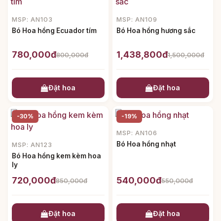
MSP: AN103
MSP: AN109
Bó Hoa hồng Ecuador tím
Bó Hoa hồng hương sắc
780,000đ
1,438,800đ
800,000đ
1,500,000đ
Đặt hoa
Đặt hoa
-30%
-19%
MSP: AN106
Bó Hoa hồng nhạt
MSP: AN123
Bó Hoa hồng kem kèm hoa
ly
720,000đ
540,000đ
850,000đ
550,000đ
Đặt hoa
Đặt hoa