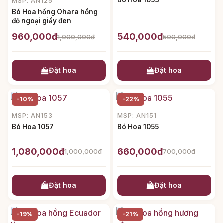
Bó Hoa 1053
MSP: AN125
Bó Hoa hồng Ohara hồng
đỏ ngoại giấy đen
960,000đ
540,000đ
1,000,000đ
500,000đ
Đặt hoa
Đặt hoa
-10%
-22%
MSP: AN153
MSP: AN151
Bó Hoa 1057
Bó Hoa 1055
1,080,000đ
660,000đ
1,000,000đ
700,000đ
Đặt hoa
Đặt hoa
-19%
-21%