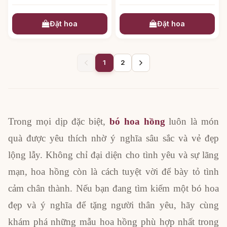
Đặt hoa
Đặt hoa
1
2
Trong mọi dịp đặc biệt,
bó hoa hồng
luôn là món
quà được yêu thích nhờ ý nghĩa sâu sắc và vẻ đẹp
lộng lẫy. Không chỉ đại diện cho tình yêu và sự lãng
mạn, hoa hồng còn là cách tuyệt vời để bày tỏ tình
cảm chân thành. Nếu bạn đang tìm kiếm một bó hoa
đẹp và ý nghĩa để tặng người thân yêu, hãy cùng
khám phá những mẫu hoa hồng phù hợp nhất trong