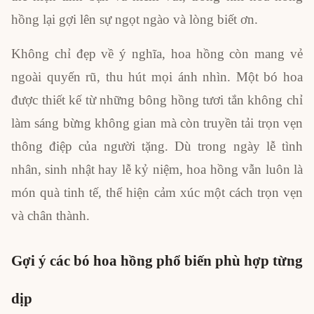
hồng lại gợi lên sự ngọt ngào và lòng biết ơn.
Không chỉ đẹp về ý nghĩa, hoa hồng còn mang vẻ
ngoài quyến rũ, thu hút mọi ánh nhìn. Một bó hoa
được thiết kế từ những bông hồng tươi tắn không chỉ
làm sáng bừng không gian mà còn truyền tải trọn vẹn
thông điệp của người tặng. Dù trong ngày lễ tình
nhân, sinh nhật hay lễ kỷ niệm, hoa hồng vẫn luôn là
món quà tinh tế, thể hiện cảm xúc một cách trọn vẹn
và chân thành.
Gợi ý các bó hoa hồng phổ biến phù hợp từng
dịp