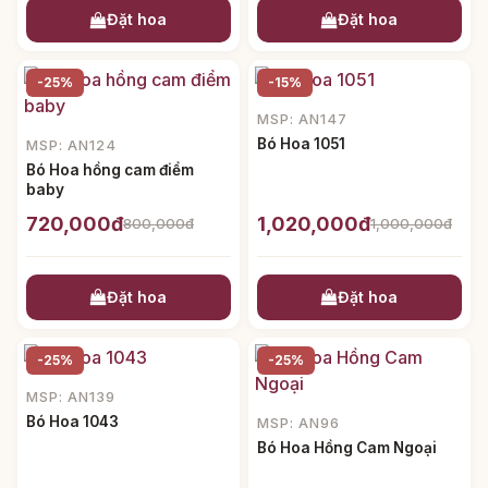
Đặt hoa
Đặt hoa
-25%
-15%
MSP: AN147
Bó Hoa 1051
MSP: AN124
Bó Hoa hồng cam điểm
baby
720,000đ
1,020,000đ
800,000đ
1,000,000đ
Đặt hoa
Đặt hoa
-25%
-25%
MSP: AN139
Bó Hoa 1043
MSP: AN96
Bó Hoa Hồng Cam Ngoại