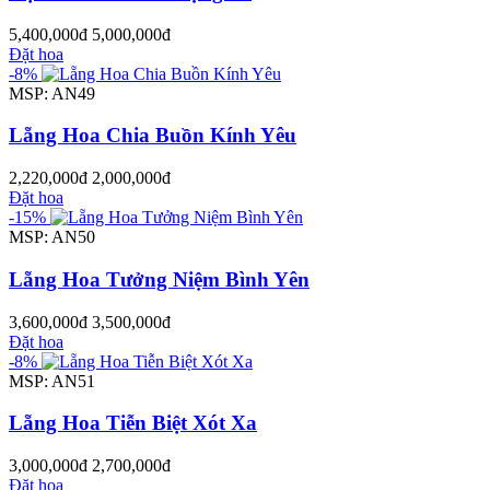
5,400,000đ
5,000,000đ
Đặt hoa
-8%
MSP: AN49
Lẵng Hoa Chia Buồn Kính Yêu
2,220,000đ
2,000,000đ
Đặt hoa
-15%
MSP: AN50
Lẵng Hoa Tưởng Niệm Bình Yên
3,600,000đ
3,500,000đ
Đặt hoa
-8%
MSP: AN51
Lẵng Hoa Tiễn Biệt Xót Xa
3,000,000đ
2,700,000đ
Đặt hoa