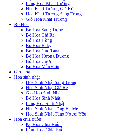
Lẵng Hoa Khai Trương
Hoa Khai Trương Giá Rẻ
Hoa Khai Trương Sang Trọng
Giỏ Hoa Khai Trương
Bó Hoa
Bó Hoa Sang Trọng
Bó Hoa Giá Rẻ
Bó Hoa Hồng
Bó Hoa Baby
Bó Hoa Cúc Tana
Bó Hoa Hướng Dương
Bó Hoa Cưới
Bó Hoa Mẫu Đơn
Giỏ Hoa
Hoa sinh nhật
Hoa Sinh Nhật Sang Trọng
Hoa Sinh Nhật Giá Rẻ
Giỏ Hoa Sinh Nhật
Bó Hoa Sinh Nhật
Lẵng Hoa Sinh Nhật
Hoa Sinh Nhật Tặng Ba Mẹ
Hoa Sinh Nhật Tặng Người Yêu
Hoa chia buồn
Kệ Hoa Chia Buồn
Lẵng Hoa Chia Buồn