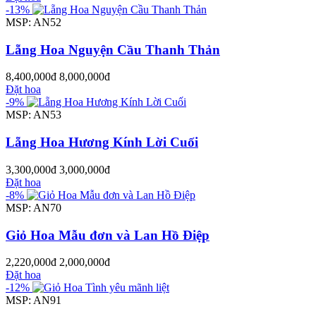
-13%
MSP: AN52
Lẵng Hoa Nguyện Cầu Thanh Thản
8,400,000đ
8,000,000đ
Đặt hoa
-9%
MSP: AN53
Lẵng Hoa Hương Kính Lời Cuối
3,300,000đ
3,000,000đ
Đặt hoa
-8%
MSP: AN70
Giỏ Hoa Mẫu đơn và Lan Hồ Điệp
2,220,000đ
2,000,000đ
Đặt hoa
-12%
MSP: AN91