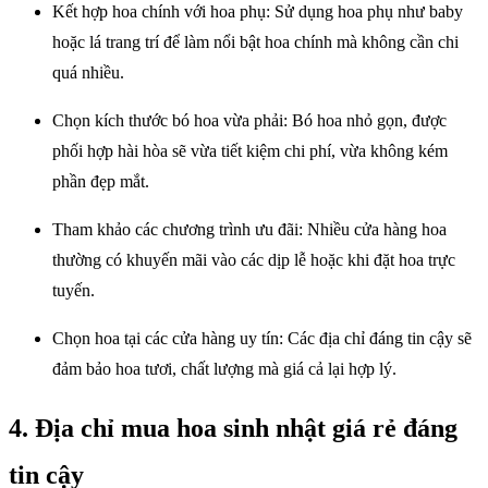
Kết hợp hoa chính với hoa phụ: Sử dụng hoa phụ như baby
hoặc lá trang trí để làm nổi bật hoa chính mà không cần chi
quá nhiều.
Chọn kích thước bó hoa vừa phải: Bó hoa nhỏ gọn, được
phối hợp hài hòa sẽ vừa tiết kiệm chi phí, vừa không kém
phần đẹp mắt.
Tham khảo các chương trình ưu đãi: Nhiều cửa hàng hoa
thường có khuyến mãi vào các dịp lễ hoặc khi đặt hoa trực
tuyến.
Chọn hoa tại các cửa hàng uy tín: Các địa chỉ đáng tin cậy sẽ
đảm bảo hoa tươi, chất lượng mà giá cả lại hợp lý.
4. Địa chỉ mua hoa sinh nhật giá rẻ đáng
tin cậy