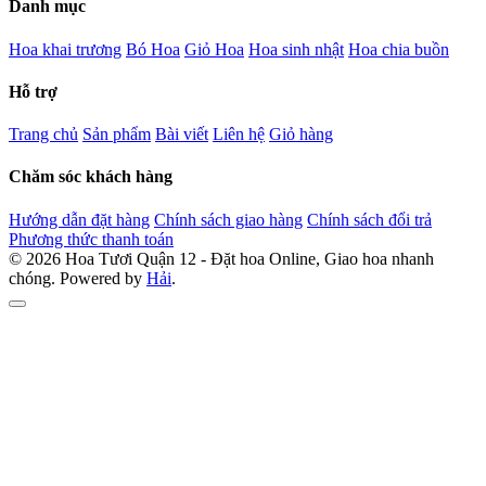
Danh mục
Hoa khai trương
Bó Hoa
Giỏ Hoa
Hoa sinh nhật
Hoa chia buồn
Hỗ trợ
Trang chủ
Sản phẩm
Bài viết
Liên hệ
Giỏ hàng
Chăm sóc khách hàng
Hướng dẫn đặt hàng
Chính sách giao hàng
Chính sách đổi trả
Phương thức thanh toán
© 2026 Hoa Tươi Quận 12 - Đặt hoa Online, Giao hoa nhanh
chóng. Powered by
Hải
.