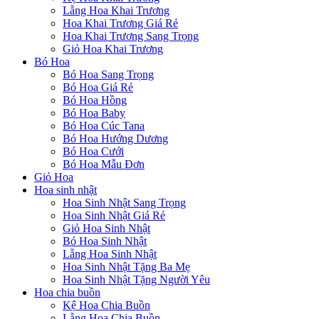
Lẵng Hoa Khai Trương
Hoa Khai Trương Giá Rẻ
Hoa Khai Trương Sang Trọng
Giỏ Hoa Khai Trương
Bó Hoa
Bó Hoa Sang Trọng
Bó Hoa Giá Rẻ
Bó Hoa Hồng
Bó Hoa Baby
Bó Hoa Cúc Tana
Bó Hoa Hướng Dương
Bó Hoa Cưới
Bó Hoa Mẫu Đơn
Giỏ Hoa
Hoa sinh nhật
Hoa Sinh Nhật Sang Trọng
Hoa Sinh Nhật Giá Rẻ
Giỏ Hoa Sinh Nhật
Bó Hoa Sinh Nhật
Lẵng Hoa Sinh Nhật
Hoa Sinh Nhật Tặng Ba Mẹ
Hoa Sinh Nhật Tặng Người Yêu
Hoa chia buồn
Kệ Hoa Chia Buồn
Lẵng Hoa Chia Buồn