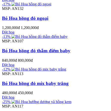
-17%
MSP: AN132
Bó Hoa hồng đỏ ngoại
1,200,000đ
1,200,000đ
Đặt hoa
-13%
MSP: AN107
Bó Hoa hồng đỏ thẫm điểm baby
840,000đ
800,000đ
Đặt hoa
-12%
MSP: AN113
Bó Hoa hồng đỏ mix baby trắng
480,000đ
450,000đ
Đặt hoa
-25%
MSP: AN117