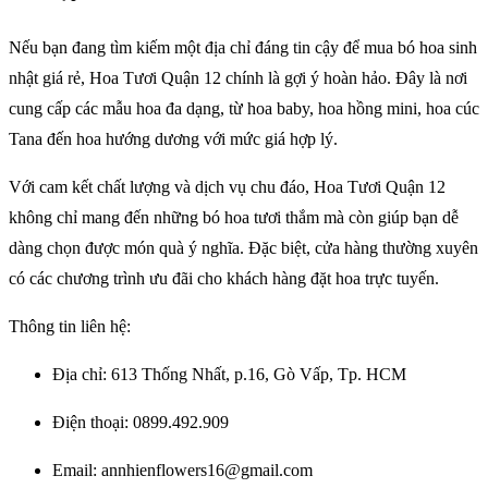
Nếu bạn đang tìm kiếm một địa chỉ đáng tin cậy để mua bó hoa sinh
nhật giá rẻ, Hoa Tươi Quận 12 chính là gợi ý hoàn hảo. Đây là nơi
cung cấp các mẫu hoa đa dạng, từ hoa baby, hoa hồng mini, hoa cúc
Tana đến hoa hướng dương với mức giá hợp lý.
Với cam kết chất lượng và dịch vụ chu đáo, Hoa Tươi Quận 12
không chỉ mang đến những bó hoa tươi thắm mà còn giúp bạn dễ
dàng chọn được món quà ý nghĩa. Đặc biệt, cửa hàng thường xuyên
có các chương trình ưu đãi cho khách hàng đặt hoa trực tuyến.
Thông tin liên hệ:
Địa chỉ: 613 Thống Nhất, p.16, Gò Vấp, Tp. HCM
Điện thoại: 0899.492.909
Email: annhienflowers16@gmail.com