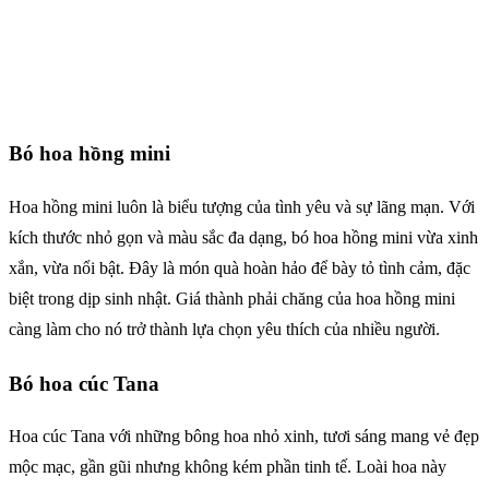
Bó hoa hồng mini
Hoa hồng mini luôn là biểu tượng của tình yêu và sự lãng mạn. Với
kích thước nhỏ gọn và màu sắc đa dạng, bó hoa hồng mini vừa xinh
xắn, vừa nổi bật. Đây là món quà hoàn hảo để bày tỏ tình cảm, đặc
biệt trong dịp sinh nhật. Giá thành phải chăng của hoa hồng mini
càng làm cho nó trở thành lựa chọn yêu thích của nhiều người.
Bó hoa cúc Tana
Hoa cúc Tana với những bông hoa nhỏ xinh, tươi sáng mang vẻ đẹp
mộc mạc, gần gũi nhưng không kém phần tinh tế. Loài hoa này