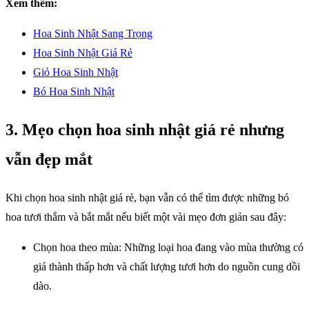
Xem thêm:
Hoa Sinh Nhật Sang Trọng
Hoa Sinh Nhật Giá Rẻ
Giỏ Hoa Sinh Nhật
Bó Hoa Sinh Nhật
3. Mẹo chọn hoa sinh nhật giá rẻ nhưng
vẫn đẹp mắt
Khi chọn hoa sinh nhật giá rẻ, bạn vẫn có thể tìm được những bó
hoa tươi thắm và bắt mắt nếu biết một vài mẹo đơn giản sau đây:
Chọn hoa theo mùa: Những loại hoa đang vào mùa thường có
giá thành thấp hơn và chất lượng tươi hơn do nguồn cung dồi
dào.