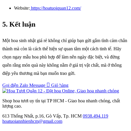
Website:
https://hoatuoiquan12.com/
5. Kết luận
Một hoa sinh nhật giá rẻ không chỉ giúp bạn gửi gắm tình cảm chân
thành mà còn là cách thể hiện sự quan tâm một cách tinh tế. Hãy
chọn ngay mẫu hoa phù hợp để làm nên ngày đặc biệt, và đừng
quên rằng món quà này không nằm ở giá trị vật chất, mà ở thông
điệp yêu thương mà bạn muốn trao gửi.
Gọi điện
Zalo
Message
Giỏ hàng
0
Shop hoa tươi uy tín tại TP HCM - Giao hoa nhanh chóng, chất
lượng cao.
613 Thống Nhất, p.16, Gò Vấp, Tp. HCM
0938.494.119
hoatuoiannhienhcm@gmail.com