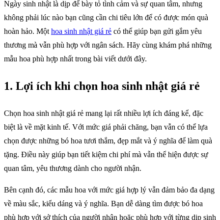
Ngày sinh nhật là dịp để bày tỏ tình cảm và sự quan tâm, nhưng
không phải lúc nào bạn cũng cần chi tiêu lớn để có được món quà
hoàn hảo. Một
hoa sinh nhật giá rẻ
có thể giúp bạn gửi gắm yêu
thương mà vẫn phù hợp với ngân sách. Hãy cùng khám phá những
mẫu hoa phù hợp nhất trong bài viết dưới đây.
1. Lợi ích khi chọn hoa sinh nhật giá rẻ
Chọn hoa sinh nhật giá rẻ mang lại rất nhiều lợi ích đáng kể, đặc
biệt là về mặt kinh tế. Với mức giá phải chăng, bạn vẫn có thể lựa
chọn được những bó hoa tươi thắm, đẹp mắt và ý nghĩa để làm quà
tặng. Điều này giúp bạn tiết kiệm chi phí mà vẫn thể hiện được sự
quan tâm, yêu thương dành cho người nhận.
Bên cạnh đó, các mẫu hoa với mức giá hợp lý vẫn đảm bảo đa dạng
về màu sắc, kiểu dáng và ý nghĩa. Bạn dễ dàng tìm được bó hoa
phù hợp với sở thích của người nhận hoặc phù hợp với từng dịp sinh