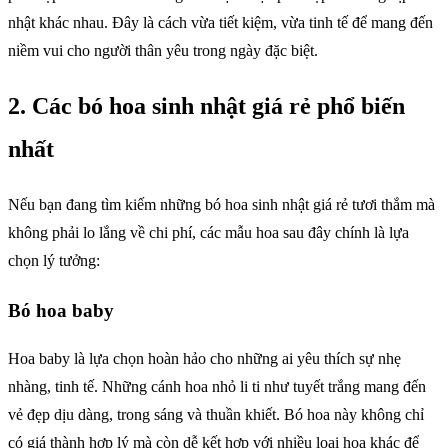
nhật khác nhau. Đây là cách vừa tiết kiệm, vừa tinh tế để mang đến
niềm vui cho người thân yêu trong ngày đặc biệt.
2. Các bó hoa sinh nhật giá rẻ phổ biến
nhất
Nếu bạn đang tìm kiếm những bó hoa sinh nhật giá rẻ tươi thắm mà
không phải lo lắng về chi phí, các mẫu hoa sau đây chính là lựa
chọn lý tưởng:
Bó hoa baby
Hoa baby là lựa chọn hoàn hảo cho những ai yêu thích sự nhẹ
nhàng, tinh tế. Những cánh hoa nhỏ li ti như tuyết trắng mang đến
vẻ đẹp dịu dàng, trong sáng và thuần khiết. Bó hoa này không chỉ
có giá thành hợp lý mà còn dễ kết hợp với nhiều loại hoa khác để