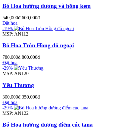
Bó Hoa hướng dương và hồng kem
540,000đ
600,000đ
Đặt hoa
-19%
MSP: AN112
Bó Hoa Tròn Hồng đỏ ngoại
780,000đ
800,000đ
Đặt hoa
-29%
MSP: AN120
Yêu Thương
300,000đ
350,000đ
Đặt hoa
-29%
MSP: AN122
Bó Hoa hướng dương điểm cúc tana