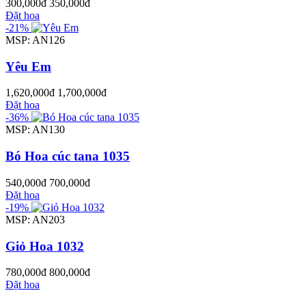
300,000đ
350,000đ
Đặt hoa
-21%
MSP: AN126
Yêu Em
1,620,000đ
1,700,000đ
Đặt hoa
-36%
MSP: AN130
Bó Hoa cúc tana 1035
540,000đ
700,000đ
Đặt hoa
-19%
MSP: AN203
Giỏ Hoa 1032
780,000đ
800,000đ
Đặt hoa