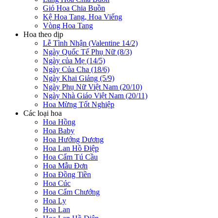
Giỏ Hoa Chia Buồn
Kệ Hoa Tang, Hoa Viếng
Vòng Hoa Tang
Hoa theo dịp
Lễ Tình Nhận (Valentine 14/2)
Ngày Quốc Tế Phụ Nữ (8/3)
Ngày của Mẹ (14/5)
Ngày Của Cha (18/6)
Ngày Khai Giảng (5/9)
Ngày Phụ Nữ Việt Nam (20/10)
Ngày Nhà Giáo Việt Nam (20/11)
Hoa Mừng Tốt Nghiệp
Các loại hoa
Hoa Hồng
Hoa Baby
Hoa Hướng Dương
Hoa Lan Hồ Điệp
Hoa Cẩm Tú Cầu
Hoa Mẫu Đơn
Hoa Đồng Tiền
Hoa Cúc
Hoa Cẩm Chướng
Hoa Ly
Hoa Lan