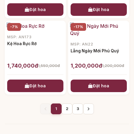
Đặt hoa
Đặt hoa
-7%
-17%
MSP: AN173
Kệ Hoa Rực Rỡ
MSP: AN22
Lẵng Ngày Mới Phú Quý
1,740,000đ
1,200,000đ
1,550,000đ
1,200,000đ
Đặt hoa
Đặt hoa
1
2
3