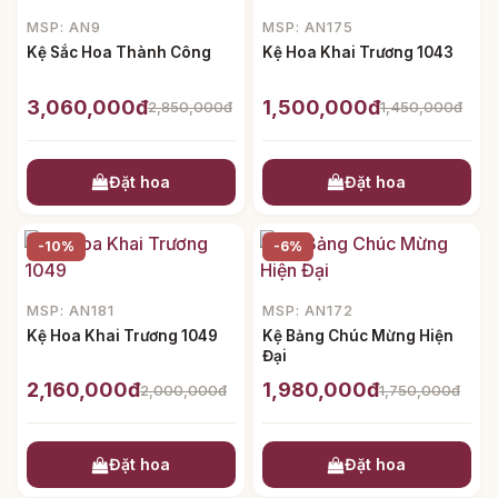
MSP: AN9
MSP: AN175
Kệ Sắc Hoa Thành Công
Kệ Hoa Khai Trương 1043
3,060,000đ
1,500,000đ
2,850,000đ
1,450,000đ
Đặt hoa
Đặt hoa
-10%
-6%
MSP: AN181
MSP: AN172
Kệ Hoa Khai Trương 1049
Kệ Bảng Chúc Mừng Hiện
Đại
2,160,000đ
1,980,000đ
2,000,000đ
1,750,000đ
Đặt hoa
Đặt hoa