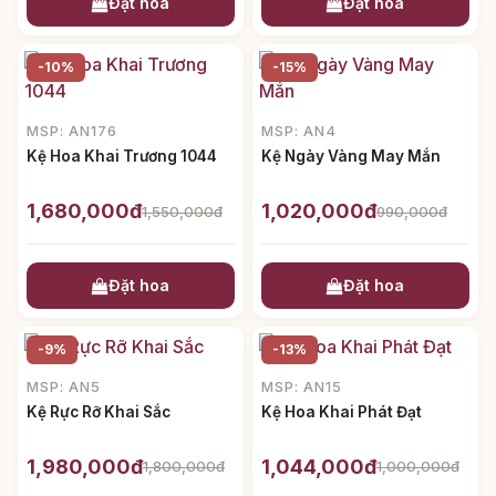
Đặt hoa
Đặt hoa
-10%
-15%
MSP: AN176
MSP: AN4
Kệ Hoa Khai Trương 1044
Kệ Ngày Vàng May Mắn
1,680,000đ
1,020,000đ
1,550,000đ
990,000đ
Đặt hoa
Đặt hoa
-9%
-13%
MSP: AN5
MSP: AN15
Kệ Rực Rỡ Khai Sắc
Kệ Hoa Khai Phát Đạt
1,980,000đ
1,044,000đ
1,800,000đ
1,000,000đ