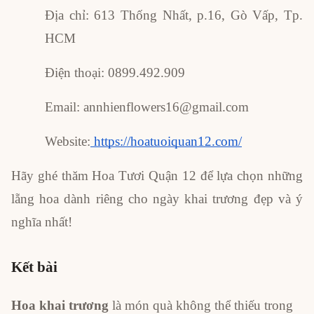
Địa chỉ: 613 Thống Nhất, p.16, Gò Vấp, Tp.
HCM
Điện thoại: 0899.492.909
Email: annhienflowers16@gmail.com
Website:
https://hoatuoiquan12.com/
Hãy ghé thăm Hoa Tươi Quận 12 để lựa chọn những
lẵng hoa dành riêng cho ngày khai trương đẹp và ý
nghĩa nhất!
Kết bài
Hoa khai trương
là món quà không thể thiếu trong