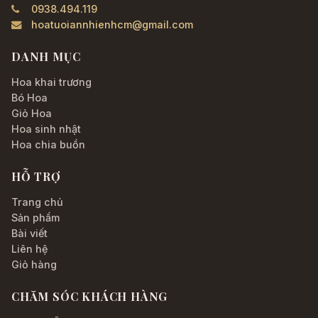
0938.494.119
hoatuoiannhienhcm@gmail.com
DANH MỤC
Hoa khai trương
Bó Hoa
Giỏ Hoa
Hoa sinh nhật
Hoa chia buồn
HỖ TRỢ
Trang chủ
Sản phẩm
Bài viết
Liên hệ
Giỏ hàng
CHĂM SÓC KHÁCH HÀNG