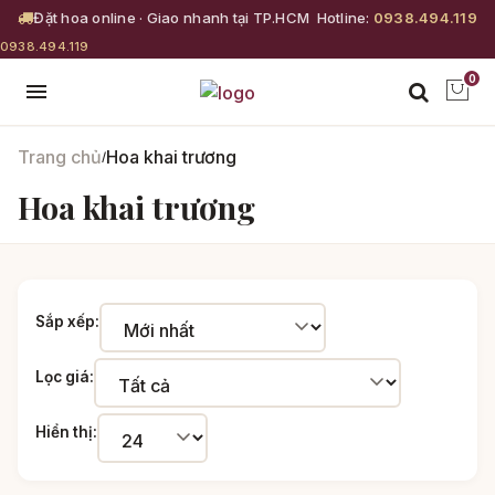
Đặt hoa online · Giao nhanh tại TP.HCM
Hotline:
0938.494.119
0938.494.119
0
Trang chủ
Hoa khai trương
/
Hoa khai trương
Sắp xếp:
Lọc giá:
Hiển thị: