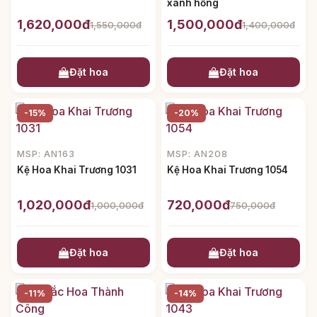
xanh hồng
1,620,000đ
1,500,000đ
1,550,000đ
1,400,000đ
Đặt hoa
Đặt hoa
-15%
-20%
MSP: AN163
MSP: AN208
Kệ Hoa Khai Trương 1031
Kệ Hoa Khai Trương 1054
1,020,000đ
720,000đ
1,000,000đ
750,000đ
Đặt hoa
Đặt hoa
-11%
-14%