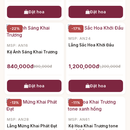
Đặt hoa
Đặt hoa
-22%
-17%
MSP: AN24
Lẵng Sắc Hoa Khởi Đầu
MSP: AN16
Kệ Ánh Sáng Khai Trương
840,000đ
1,200,000đ
890,000đ
1,200,000đ
Đặt hoa
Đặt hoa
-13%
-11%
MSP: AN28
MSP: AN61
Lẵng Mừng Khai Phát Đạt
Kệ Hoa Khai Trương tone