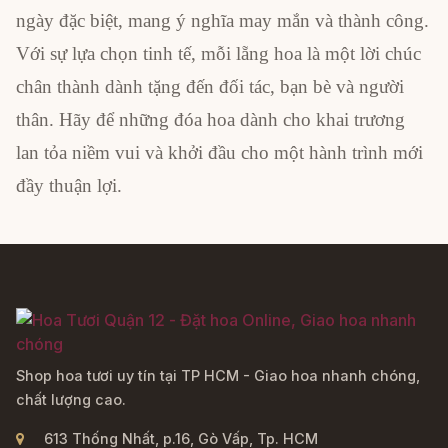
ngày đặc biệt, mang ý nghĩa may mắn và thành công.
Với sự lựa chọn tinh tế, mỗi lẵng hoa là một lời chúc
chân thành dành tặng đến đối tác, bạn bè và người
thân. Hãy để những đóa hoa dành cho khai trương
lan tỏa niềm vui và khởi đầu cho một hành trình mới
đầy thuận lợi.
Shop hoa tươi uy tín tại TP HCM - Giao hoa nhanh chóng,
chất lượng cao.
613 Thống Nhất, p.16, Gò Vấp, Tp. HCM