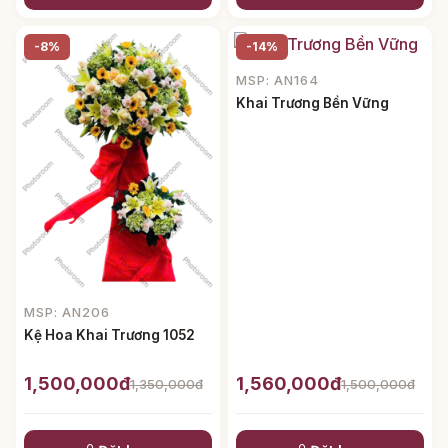
-8%
-14%
MSP: AN164
Khai Trương Bền Vững
MSP: AN206
Kệ Hoa Khai Trương 1052
1,500,000đ
1,560,000đ
1,350,000đ
1,500,000đ