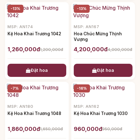
-13%
-13%
MSP: AN174
MSP: AN167
Kệ Hoa Khai Trương 1042
Hoa Chúc Mừng Thịnh
Vượng
1,260,000đ
4,200,000đ
1,200,000đ
4,000,000đ
Đặt hoa
Đặt hoa
-7%
-16%
MSP: AN180
MSP: AN162
Kệ Hoa Khai Trương 1048
Kệ Hoa Khai Trương 1030
1,860,000đ
960,000đ
1,650,000đ
950,000đ