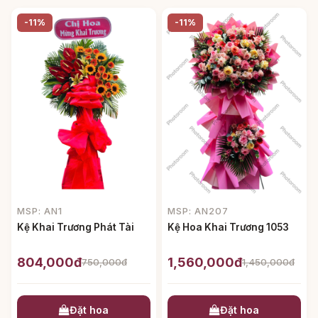
-11%
-11%
MSP: AN1
MSP: AN207
Kệ Khai Trương Phát Tài
Kệ Hoa Khai Trương 1053
804,000đ
1,560,000đ
750,000đ
1,450,000đ
Đặt hoa
Đặt hoa