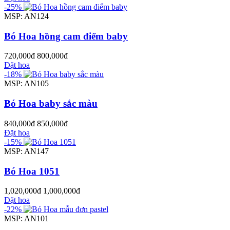
-25%
MSP: AN124
Bó Hoa hồng cam điểm baby
720,000đ
800,000đ
Đặt hoa
-18%
MSP: AN105
Bó Hoa baby sắc màu
840,000đ
850,000đ
Đặt hoa
-15%
MSP: AN147
Bó Hoa 1051
1,020,000đ
1,000,000đ
Đặt hoa
-22%
MSP: AN101