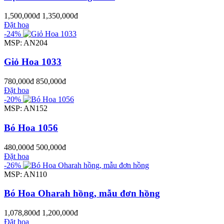
1,500,000đ
1,350,000đ
Đặt hoa
-24%
MSP: AN204
Giỏ Hoa 1033
780,000đ
850,000đ
Đặt hoa
-20%
MSP: AN152
Bó Hoa 1056
480,000đ
500,000đ
Đặt hoa
-26%
MSP: AN110
Bó Hoa Oharah hồng, mẫu đơn hồng
1,078,800đ
1,200,000đ
Đặt hoa