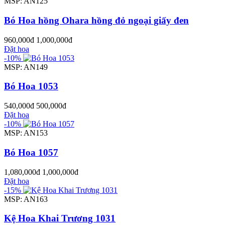
MSP: AN125
Bó Hoa hồng Ohara hồng đỏ ngoại giấy đen
960,000đ
1,000,000đ
Đặt hoa
-10%
MSP: AN149
Bó Hoa 1053
540,000đ
500,000đ
Đặt hoa
-10%
MSP: AN153
Bó Hoa 1057
1,080,000đ
1,000,000đ
Đặt hoa
-15%
MSP: AN163
Kệ Hoa Khai Trương 1031