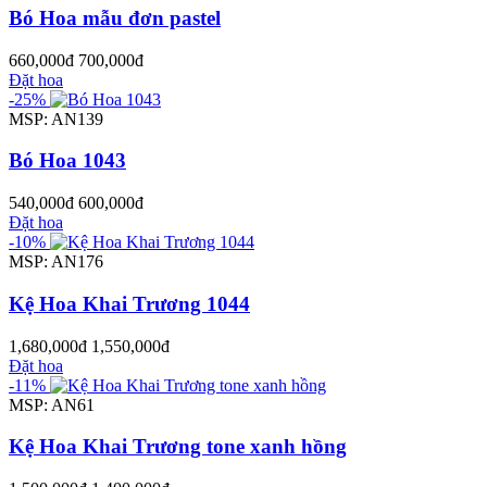
Bó Hoa mẫu đơn pastel
660,000đ
700,000đ
Đặt hoa
-25%
MSP: AN139
Bó Hoa 1043
540,000đ
600,000đ
Đặt hoa
-10%
MSP: AN176
Kệ Hoa Khai Trương 1044
1,680,000đ
1,550,000đ
Đặt hoa
-11%
MSP: AN61
Kệ Hoa Khai Trương tone xanh hồng