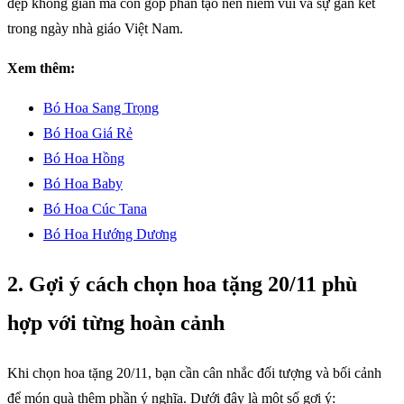
đẹp không gian mà còn góp phần tạo nên niềm vui và sự gắn kết
trong ngày nhà giáo Việt Nam.
Xem thêm:
Bó Hoa Sang Trọng
Bó Hoa Giá Rẻ
Bó Hoa Hồng
Bó Hoa Baby
Bó Hoa Cúc Tana
Bó Hoa Hướng Dương
2. Gợi ý cách chọn hoa tặng 20/11 phù
hợp với từng hoàn cảnh
Khi chọn hoa tặng 20/11, bạn cần cân nhắc đối tượng và bối cảnh
để món quà thêm phần ý nghĩa. Dưới đây là một số gợi ý: