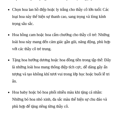
Chọn hoa lan hồ điệp hoặc ly trắng cho thầy cô lớn tuổi: Các
loại hoa này thể hiện sự thanh cao, sang trọng và lòng kính
trọng sâu sắc.
Hoa hồng cam hoặc hoa cẩm chướng cho thầy cô trẻ: Những
loài hoa này mang đến cảm giác gần gũi, năng động, phù hợp
với các thầy cô trẻ trung.
Tặng hoa hướng dương hoặc hoa đồng tiền trong tập thể: Đây
là những loài hoa mang thông điệp tích cực, dễ dàng gây ấn
tượng và tạo không khí tươi vui trong lớp học hoặc buổi lễ tri
ân.
Hoa baby hoặc bó hoa phối nhiều màu khi tặng cá nhân:
Những bó hoa nhỏ xinh, đa sắc màu thể hiện sự chu đáo và
phù hợp để tặng riêng từng thầy cô.