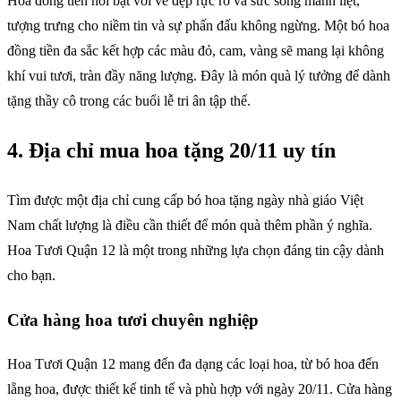
Hoa đồng tiền nổi bật với vẻ đẹp rực rỡ và sức sống mãnh liệt,
tượng trưng cho niềm tin và sự phấn đấu không ngừng. Một bó hoa
đồng tiền đa sắc kết hợp các màu đỏ, cam, vàng sẽ mang lại không
khí vui tươi, tràn đầy năng lượng. Đây là món quà lý tưởng để dành
tặng thầy cô trong các buổi lễ tri ân tập thể.
4. Địa chỉ mua hoa tặng 20/11 uy tín
Tìm được một địa chỉ cung cấp bó hoa tặng ngày nhà giáo Việt
Nam chất lượng là điều cần thiết để món quà thêm phần ý nghĩa.
Hoa Tươi Quận 12 là một trong những lựa chọn đáng tin cậy dành
cho bạn.
Cửa hàng hoa tươi chuyên nghiệp
Hoa Tươi Quận 12 mang đến đa dạng các loại hoa, từ bó hoa đến
lẵng hoa, được thiết kế tinh tế và phù hợp với ngày 20/11. Cửa hàng