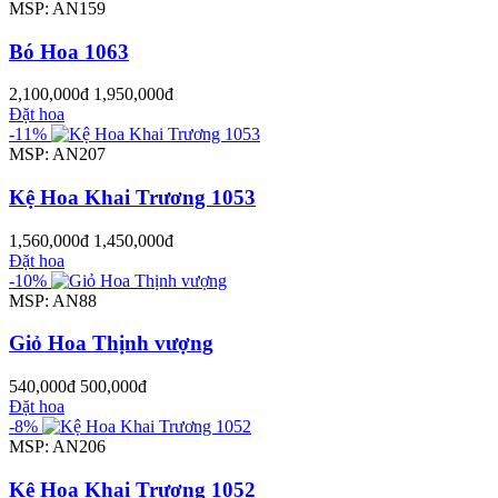
MSP: AN159
Bó Hoa 1063
2,100,000đ
1,950,000đ
Đặt hoa
-11%
MSP: AN207
Kệ Hoa Khai Trương 1053
1,560,000đ
1,450,000đ
Đặt hoa
-10%
MSP: AN88
Giỏ Hoa Thịnh vượng
540,000đ
500,000đ
Đặt hoa
-8%
MSP: AN206
Kệ Hoa Khai Trương 1052