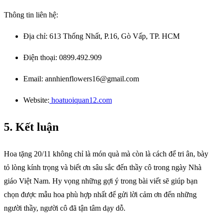
Thông tin liên hệ:
Địa chỉ: 613 Thống Nhất, P.16, Gò Vấp, TP. HCM
Điện thoại: 0899.492.909
Email: annhienflowers16@gmail.com
Website:
hoatuoiquan12.com
5. Kết luận
Hoa tặng 20/11 không chỉ là món quà mà còn là cách để tri ân, bày
tỏ lòng kính trọng và biết ơn sâu sắc đến thầy cô trong ngày Nhà
giáo Việt Nam. Hy vọng những gợi ý trong bài viết sẽ giúp bạn
chọn được mẫu hoa phù hợp nhất để gửi lời cảm ơn đến những
người thầy, người cô đã tận tâm dạy dỗ.