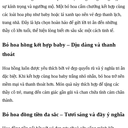
sự kính trọng và ngưỡng mộ. Một bó hoa cẩm chướng kết hợp cùng
các loài hoa phụ như baby hoặc lá xanh tạo nên vẻ đẹp thanh lịch,
trang nhã. Đây là lựa chọn hoàn hảo để gửi lời tri ân đến những
thầy cô lớn tuổi, thể hiện lòng biết ơn sâu sắc một cách tinh tế.
Bó hoa hồng kết hợp baby – Dịu dàng và thanh
thoát
Hoa hồng luôn được yêu thích bởi vẻ đẹp quyến rũ và ý nghĩa tri ân
đặc biệt. Khi kết hợp cùng hoa baby trắng nhỏ nhắn, bó hoa trở nên
mềm mại và thanh thoát hơn. Món quà này thích hợp để tặng các
thầy cô trẻ, mang đến cảm giác gần gũi và chan chứa tình cảm chân
thành.
Bó hoa đồng tiền đa sắc – Tươi sáng và đầy ý nghĩa