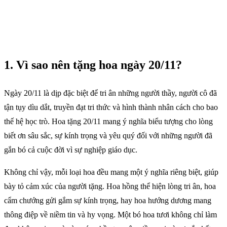
1. Vì sao nên tặng hoa ngày 20/11?
Ngày 20/11 là dịp đặc biệt để tri ân những người thầy, người cô đã
tận tụy dìu dắt, truyền đạt tri thức và hình thành nhân cách cho bao
thế hệ học trò. Hoa tặng 20/11 mang ý nghĩa biểu tượng cho lòng
biết ơn sâu sắc, sự kính trọng và yêu quý đối với những người đã
gắn bó cả cuộc đời vì sự nghiệp giáo dục.
Không chỉ vậy, mỗi loại hoa đều mang một ý nghĩa riêng biệt, giúp
bày tỏ cảm xúc của người tặng. Hoa hồng thể hiện lòng tri ân, hoa
cẩm chướng gửi gắm sự kính trọng, hay hoa hướng dương mang
thông điệp về niềm tin và hy vọng. Một bó hoa tươi không chỉ làm