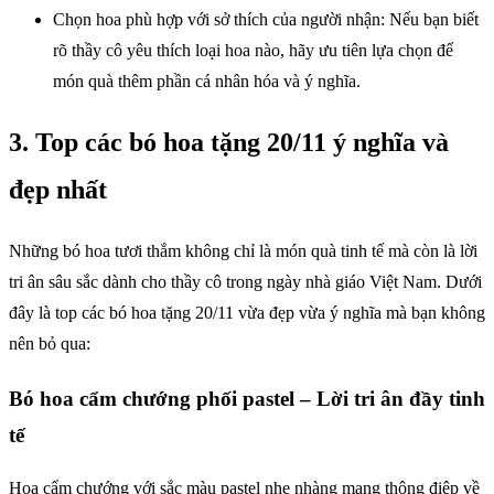
Chọn hoa phù hợp với sở thích của người nhận: Nếu bạn biết
rõ thầy cô yêu thích loại hoa nào, hãy ưu tiên lựa chọn để
món quà thêm phần cá nhân hóa và ý nghĩa.
3. Top các bó hoa tặng 20/11 ý nghĩa và
đẹp nhất
Những bó hoa tươi thắm không chỉ là món quà tinh tế mà còn là lời
tri ân sâu sắc dành cho thầy cô trong ngày nhà giáo Việt Nam. Dưới
đây là top các bó hoa tặng 20/11 vừa đẹp vừa ý nghĩa mà bạn không
nên bỏ qua:
Bó hoa cẩm chướng phối pastel – Lời tri ân đầy tinh
tế
Hoa cẩm chướng với sắc màu pastel nhẹ nhàng mang thông điệp về