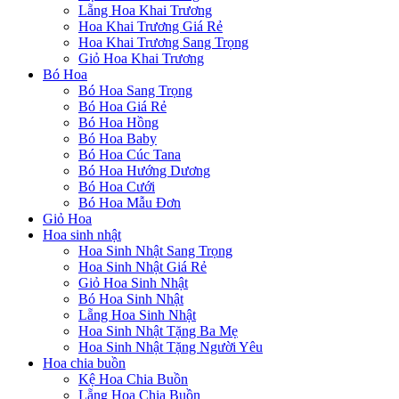
Lẵng Hoa Khai Trương
Hoa Khai Trương Giá Rẻ
Hoa Khai Trương Sang Trọng
Giỏ Hoa Khai Trương
Bó Hoa
Bó Hoa Sang Trọng
Bó Hoa Giá Rẻ
Bó Hoa Hồng
Bó Hoa Baby
Bó Hoa Cúc Tana
Bó Hoa Hướng Dương
Bó Hoa Cưới
Bó Hoa Mẫu Đơn
Giỏ Hoa
Hoa sinh nhật
Hoa Sinh Nhật Sang Trọng
Hoa Sinh Nhật Giá Rẻ
Giỏ Hoa Sinh Nhật
Bó Hoa Sinh Nhật
Lẵng Hoa Sinh Nhật
Hoa Sinh Nhật Tặng Ba Mẹ
Hoa Sinh Nhật Tặng Người Yêu
Hoa chia buồn
Kệ Hoa Chia Buồn
Lẵng Hoa Chia Buồn