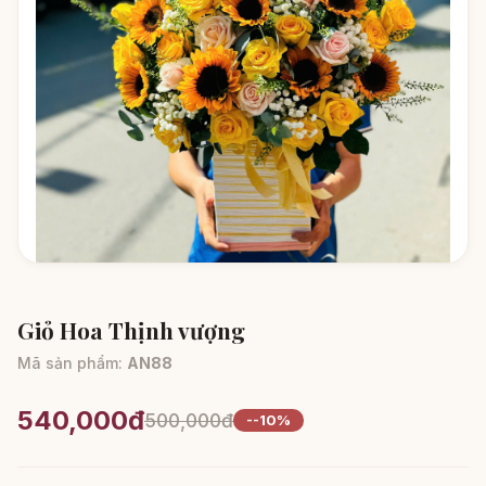
Giỏ Hoa Thịnh vượng
Mã sản phẩm:
AN88
540,000đ
500,000đ
--10%