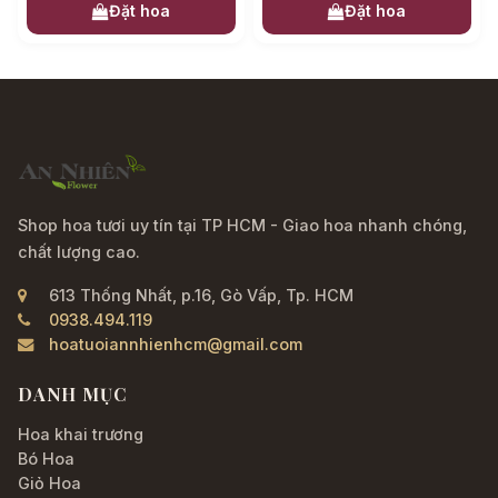
Đặt hoa
Đặt hoa
Shop hoa tươi uy tín tại TP HCM - Giao hoa nhanh chóng,
chất lượng cao.
613 Thống Nhất, p.16, Gò Vấp, Tp. HCM
0938.494.119
hoatuoiannhienhcm@gmail.com
DANH MỤC
Hoa khai trương
Bó Hoa
Giỏ Hoa