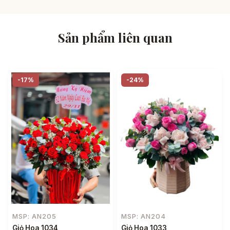
Sản phẩm liên quan
-17%
-24%
MSP: AN205
MSP: AN204
Giỏ Hoa 1034
Giỏ Hoa 1033