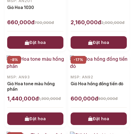
MSP: AN201
Giỏ Hoa 1030
660,000đ
2,160,000đ
700,000đ
2,000,000đ
Đặt hoa
Đặt hoa
-8%
-17%
MSP: AN93
MSP: AN92
Giỏ Hoa tone màu hồng
Giỏ Hoa hồng đồng tiền đỏ
phấn
1,440,000đ
600,000đ
1,300,000đ
600,000đ
Đặt hoa
Đặt hoa