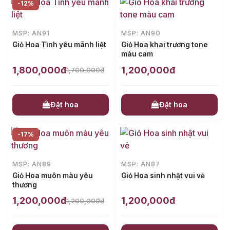
-12%
MSP: AN91
MSP: AN90
Giỏ Hoa Tình yêu mãnh liệt
Giỏ Hoa khai trương tone
màu cam
1,800,000đ
1,200,000đ
1,700,000đ
Đặt hoa
Đặt hoa
-17%
MSP: AN89
MSP: AN87
Giỏ Hoa muôn màu yêu
Giỏ Hoa sinh nhật vui vẻ
thương
1,200,000đ
1,200,000đ
1,200,000đ