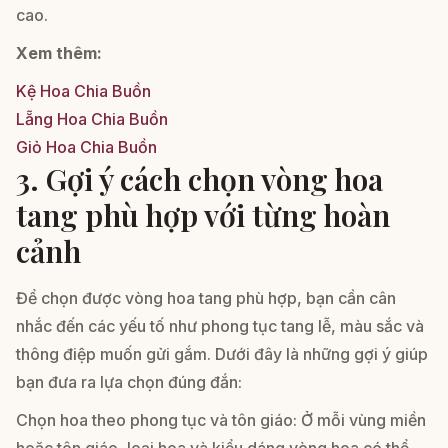
cao.
Xem thêm:
Kệ Hoa Chia Buồn
Lẵng Hoa Chia Buồn
Giỏ Hoa Chia Buồn
3. Gợi ý cách chọn vòng hoa
tang phù hợp với từng hoàn
cảnh
Để chọn được vòng hoa tang phù hợp, bạn cần cân
nhắc đến các yếu tố như phong tục tang lễ, màu sắc và
thông điệp muốn gửi gắm. Dưới đây là những gợi ý giúp
bạn đưa ra lựa chọn đúng đắn:
Chọn hoa theo phong tục và tôn giáo: Ở mỗi vùng miền
hoặc tôn giáo, loại hoa và kiểu dáng vòng hoa có thể