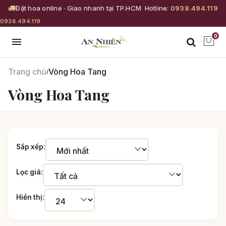
Đặt hoa online · Giao nhanh tại TP.HCM
Hotline:
0938.494.119
0938.494.119
0
Trang chủ
Vòng Hoa Tang
/
Vòng Hoa Tang
Sắp xếp:
Lọc giá:
Hiển thị: