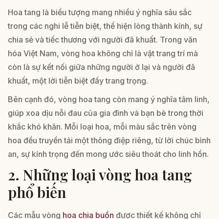
Hoa tang là biểu tượng mang nhiều ý nghĩa sâu sắc
trong các nghi lễ tiễn biệt, thể hiện lòng thành kính, sự
chia sẻ và tiếc thương với người đã khuất. Trong văn
hóa Việt Nam, vòng hoa không chỉ là vật trang trí mà
còn là sự kết nối giữa những người ở lại và người đã
khuất, một lời tiễn biệt đầy trang trọng.
Bên cạnh đó, vòng hoa tang còn mang ý nghĩa tâm linh,
giúp xoa dịu nỗi đau của gia đình và bạn bè trong thời
khắc khó khăn. Mỗi loại hoa, mỗi màu sắc trên vòng
hoa đều truyền tải một thông điệp riêng, từ lời chúc bình
an, sự kính trọng đến mong ước siêu thoát cho linh hồn.
2. Những loại vòng hoa tang
phổ biến
Các mẫu vòng
hoa chia buồn
được thiết kế không chỉ