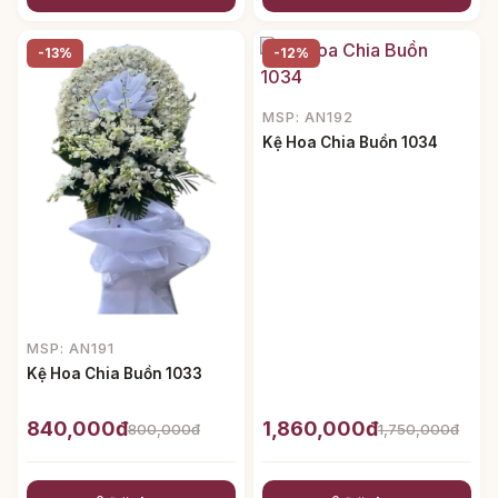
-13%
-12%
MSP: AN192
Kệ Hoa Chia Buồn 1034
MSP: AN191
Kệ Hoa Chia Buồn 1033
840,000đ
1,860,000đ
800,000đ
1,750,000đ