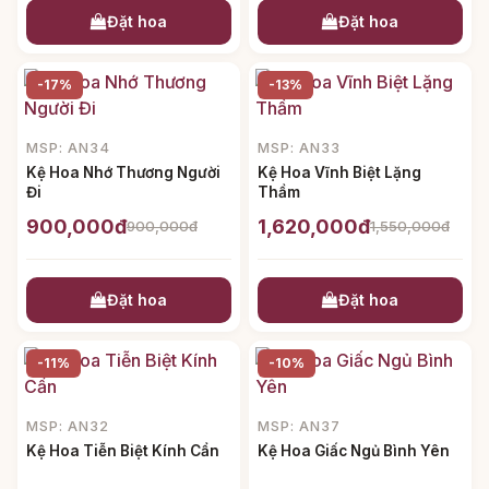
Đặt hoa
Đặt hoa
-17%
-13%
MSP: AN34
MSP: AN33
Kệ Hoa Nhớ Thương Người
Kệ Hoa Vĩnh Biệt Lặng
Đi
Thầm
900,000đ
1,620,000đ
900,000đ
1,550,000đ
Đặt hoa
Đặt hoa
-11%
-10%
MSP: AN32
MSP: AN37
Kệ Hoa Tiễn Biệt Kính Cẩn
Kệ Hoa Giấc Ngủ Bình Yên