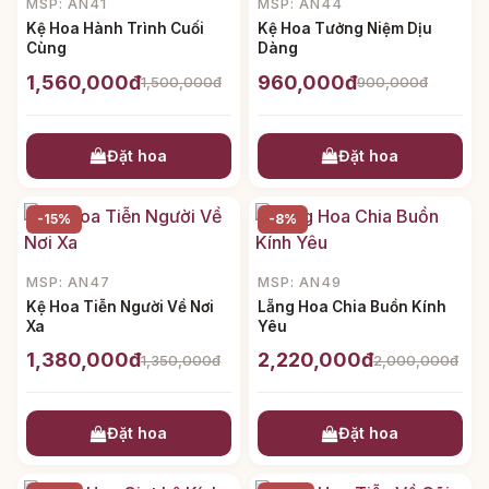
MSP: AN41
MSP: AN44
Kệ Hoa Hành Trình Cuối
Kệ Hoa Tưởng Niệm Dịu
Cùng
Dàng
1,560,000đ
960,000đ
1,500,000đ
900,000đ
Đặt hoa
Đặt hoa
-15%
-8%
MSP: AN47
MSP: AN49
Kệ Hoa Tiễn Người Về Nơi
Lẵng Hoa Chia Buồn Kính
Xa
Yêu
1,380,000đ
2,220,000đ
1,350,000đ
2,000,000đ
Đặt hoa
Đặt hoa