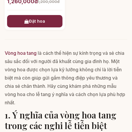
1,260,000đ
1,200,000đ
Đặt hoa
Vòng hoa tang
là cách thể hiện sự kính trọng và sẻ chia
sâu sắc đối với người đã khuất cùng gia đình họ. Một
vòng hoa được chọn lựa kỹ lưỡng không chỉ là lời tiễn
biệt mà còn giúp gửi gắm thông điệp yêu thương và
chia sẻ chân thành. Hãy cùng khám phá những mẫu
vòng hoa cho lễ tang ý nghĩa và cách chọn lựa phù hợp
nhất.
1. Ý nghĩa của vòng hoa tang
trong các nghi lễ tiễn biệt