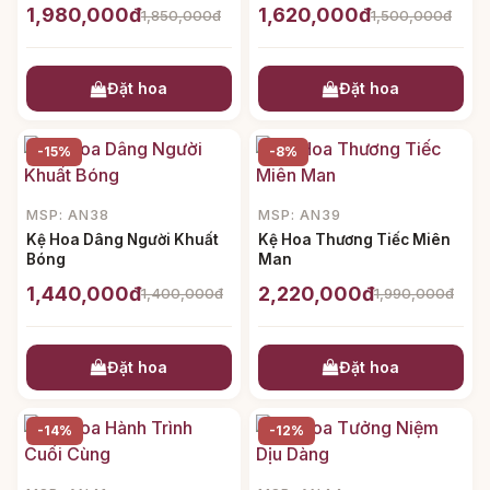
1,980,000đ
1,620,000đ
1,850,000đ
1,500,000đ
Đặt hoa
Đặt hoa
-15%
-8%
MSP: AN38
MSP: AN39
Kệ Hoa Dâng Người Khuất
Kệ Hoa Thương Tiếc Miên
Bóng
Man
1,440,000đ
2,220,000đ
1,400,000đ
1,990,000đ
Đặt hoa
Đặt hoa
-14%
-12%