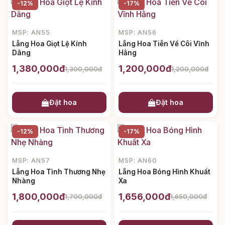
-12%
-17%
MSP: AN55
MSP: AN56
Lẵng Hoa Giọt Lệ Kính
Lẵng Hoa Tiễn Về Cõi Vĩnh
Dâng
Hằng
1,380,000đ
1,200,000đ
1,300,000đ
1,200,000đ
Đặt hoa
Đặt hoa
-12%
-17%
MSP: AN57
MSP: AN60
Lẵng Hoa Tình Thương Nhẹ
Lẵng Hoa Bóng Hình Khuất
Nhàng
Xa
1,800,000đ
1,656,000đ
1,700,000đ
1,650,000đ