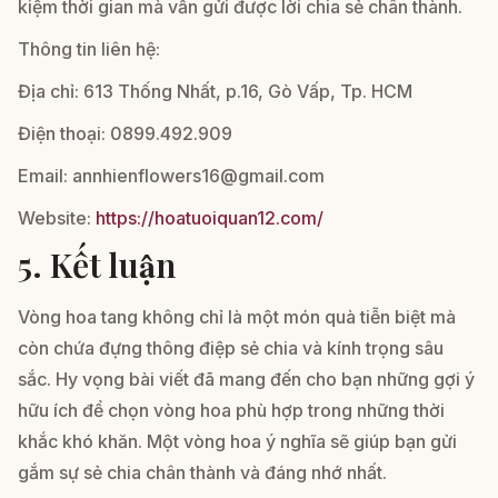
kiệm thời gian mà vẫn gửi được lời chia sẻ chân thành.
Thông tin liên hệ:
Địa chỉ: 613 Thống Nhất, p.16, Gò Vấp, Tp. HCM
Điện thoại: 0899.492.909
Email: annhienflowers16@gmail.com
Website:
https://hoatuoiquan12.com/
5. Kết luận
Vòng hoa tang không chỉ là một món quà tiễn biệt mà
còn chứa đựng thông điệp sẻ chia và kính trọng sâu
sắc. Hy vọng bài viết đã mang đến cho bạn những gợi ý
hữu ích để chọn vòng hoa phù hợp trong những thời
khắc khó khăn. Một vòng hoa ý nghĩa sẽ giúp bạn gửi
gắm sự sẻ chia chân thành và đáng nhớ nhất.