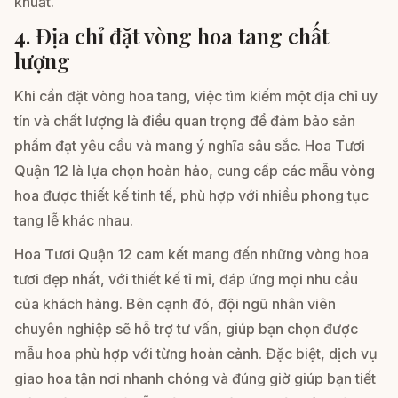
khuất.
4. Địa chỉ đặt vòng hoa tang chất
lượng
Khi cần đặt vòng hoa tang, việc tìm kiếm một địa chỉ uy
tín và chất lượng là điều quan trọng để đảm bảo sản
phẩm đạt yêu cầu và mang ý nghĩa sâu sắc. Hoa Tươi
Quận 12 là lựa chọn hoàn hảo, cung cấp các mẫu vòng
hoa được thiết kế tinh tế, phù hợp với nhiều phong tục
tang lễ khác nhau.
Hoa Tươi Quận 12 cam kết mang đến những vòng hoa
tươi đẹp nhất, với thiết kế tỉ mỉ, đáp ứng mọi nhu cầu
của khách hàng. Bên cạnh đó, đội ngũ nhân viên
chuyên nghiệp sẽ hỗ trợ tư vấn, giúp bạn chọn được
mẫu hoa phù hợp với từng hoàn cảnh. Đặc biệt, dịch vụ
giao hoa tận nơi nhanh chóng và đúng giờ giúp bạn tiết