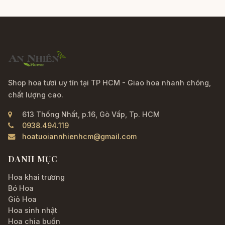
Shop hoa tươi uy tín tại TP HCM - Giao hoa nhanh chóng,
chất lượng cao.
613 Thống Nhất, p.16, Gò Vấp, Tp. HCM
0938.494.119
hoatuoiannhienhcm@gmail.com
DANH MỤC
Hoa khai trương
Bó Hoa
Giỏ Hoa
Hoa sinh nhật
Hoa chia buồn