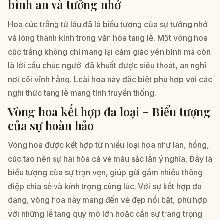
bình an và tưởng nhớ
Hoa cúc trắng từ lâu đã là biểu tượng của sự tưởng nhớ
và lòng thành kính trong văn hóa tang lễ. Một vòng hoa
cúc trắng không chỉ mang lại cảm giác yên bình mà còn
là lời cầu chúc người đã khuất được siêu thoát, an nghỉ
nơi cõi vĩnh hằng. Loài hoa này đặc biệt phù hợp với các
nghi thức tang lễ mang tính truyền thống.
Vòng hoa kết hợp đa loại – Biểu tượng
của sự hoàn hảo
Vòng hoa được kết hợp từ nhiều loại hoa như lan, hồng,
cúc tạo nên sự hài hòa cả về màu sắc lẫn ý nghĩa. Đây là
biểu tượng của sự trọn vẹn, giúp gửi gắm nhiều thông
điệp chia sẻ và kính trọng cùng lúc. Với sự kết hợp đa
dạng, vòng hoa này mang đến vẻ đẹp nổi bật, phù hợp
với những lễ tang quy mô lớn hoặc cần sự trang trọng