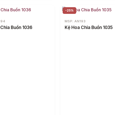
-25%
194
MSP: AN193
 Chia Buồn 1036
Kệ Hoa Chia Buồn 1035