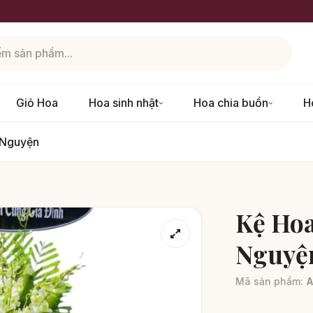
Giỏ Hoa
Hoa sinh nhật
Hoa chia buồn
H
 Nguyện
Kệ Hoa
Nguyệ
Mã sản phẩm: