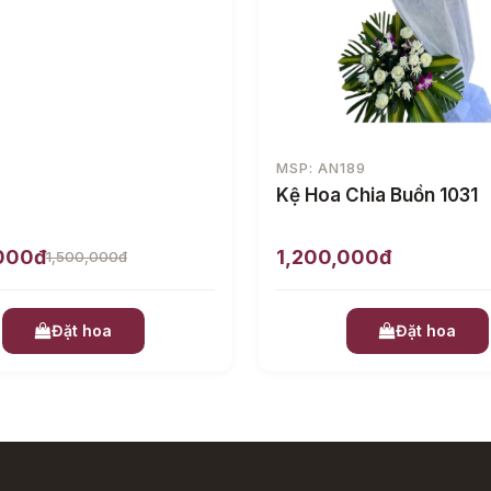
MSP: AN189
Kệ Hoa Chia Buồn 1031
,000đ
1,200,000đ
1,500,000đ
Đặt hoa
Đặt hoa