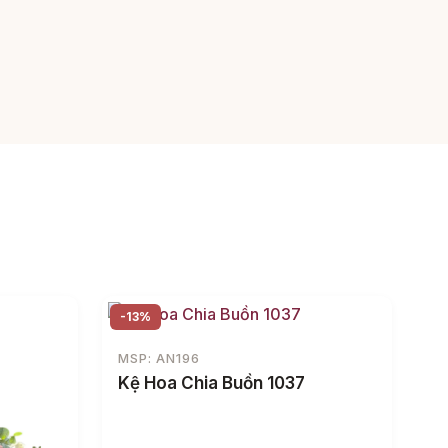
-13%
MSP: AN196
Kệ Hoa Chia Buồn 1037