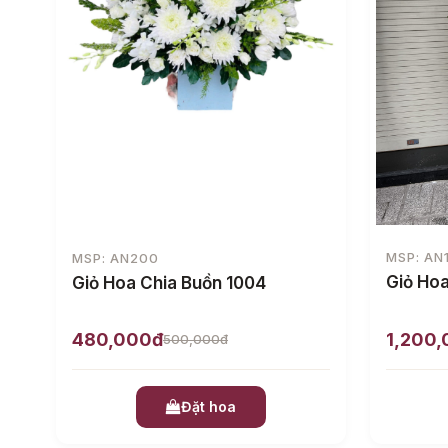
MSP: AN
MSP: AN200
Giỏ Hoa
Giỏ Hoa Chia Buồn 1004
480,000đ
1,200
500,000đ
Đặt hoa