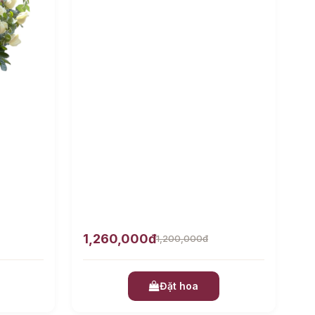
1,260,000đ
1,200,000đ
Đặt hoa