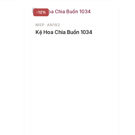
-12%
MSP: AN192
Kệ Hoa Chia Buồn 1034