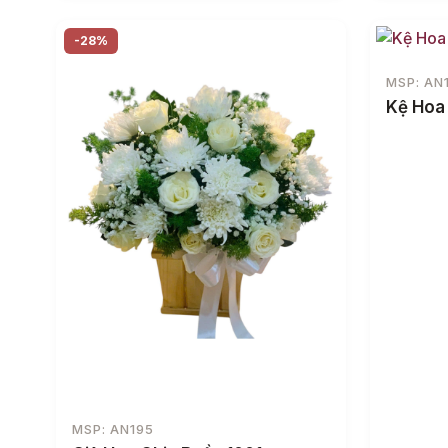
-28%
MSP: AN
Kệ Hoa
MSP: AN195