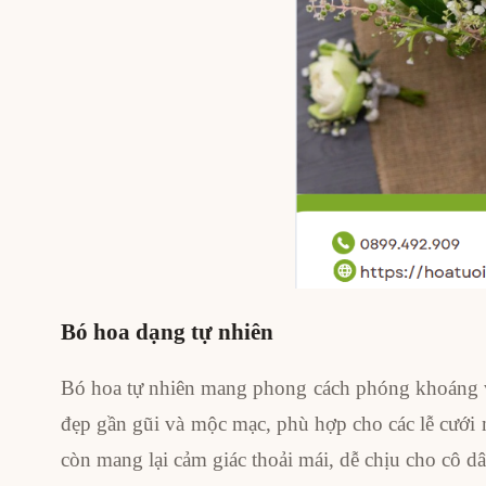
Bó hoa dạng tự nhiên
Bó hoa tự nhiên mang phong cách phóng khoáng và 
đẹp gần gũi và mộc mạc, phù hợp cho các lễ cưới
còn mang lại cảm giác thoải mái, dễ chịu cho cô dâ