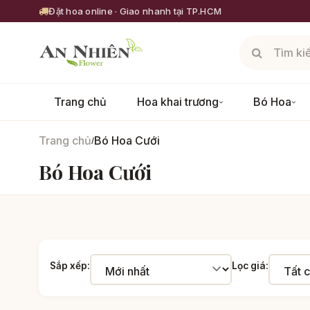
Đặt hoa online · Giao nhanh tại TP.HCM
Trang chủ
Hoa khai trương
Bó Hoa
Trang chủ
Bó Hoa Cưới
/
Bó Hoa Cưới
Sắp xếp:
Lọc giá: