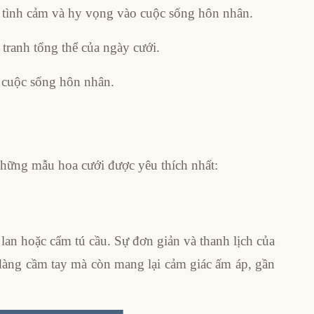
m tình cảm và hy vọng vào cuộc sống hôn nhân.
 tranh tổng thể của ngày cưới.
 cuộc sống hôn nhân.
những mẫu hoa cưới được yêu thích nhất:
lan hoặc cẩm tú cầu. Sự đơn giản và thanh lịch của
 dàng cầm tay mà còn mang lại cảm giác ấm áp, gần