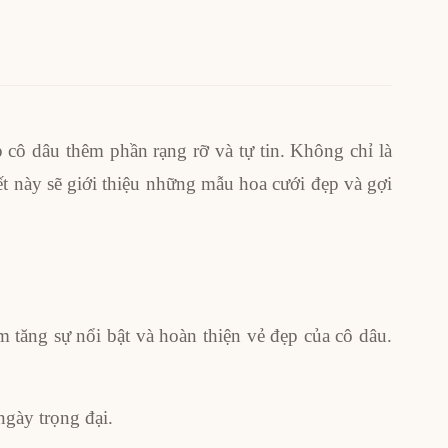
 cô dâu thêm phần rạng rỡ và tự tin. Không chỉ là
ết này sẽ giới thiệu những mẫu hoa cưới đẹp và gợi
 tăng sự nổi bật và hoàn thiện vẻ đẹp của cô dâu.
gày trọng đại.