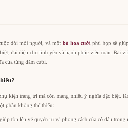
 cuộc đời mỗi người, và một
bó hoa cưới
phù hợp sẽ giúp
 biệt, đại diện cho tình yêu và hạnh phúc viên mãn. Bài vi
ĩa của từng đám cưới.
thiếu?
ụ kiện trang trí mà còn mang nhiều ý nghĩa đặc biệt, làm
một phần không thể thiếu:
iúp tôn lên vẻ quyến rũ và phong cách của cô dâu trong n