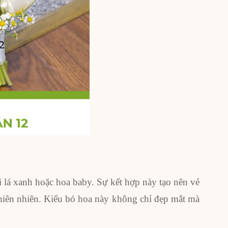
 lá xanh hoặc hoa baby. Sự kết hợp này tạo nên vẻ
hiên nhiên. Kiểu bó hoa này không chỉ đẹp mắt mà