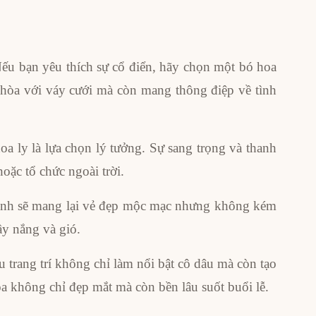
Nếu bạn yêu thích sự cổ điển, hãy chọn một bó hoa
i hòa với váy cưới mà còn mang thông điệp về tình
oa ly là lựa chọn lý tưởng. Sự sang trọng và thanh
oặc tổ chức ngoài trời.
 xanh sẽ mang lại vẻ đẹp mộc mạc nhưng không kém
ầy nắng và gió.
 trang trí không chỉ làm nổi bật cô dâu mà còn tạo
a không chỉ đẹp mắt mà còn bền lâu suốt buổi lễ.