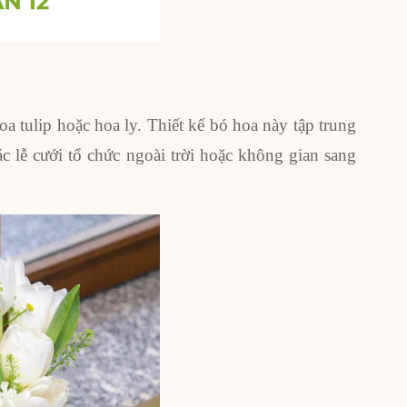
a tulip hoặc hoa ly. Thiết kế bó hoa này tập trung
ác lễ cưới tổ chức ngoài trời hoặc không gian sang