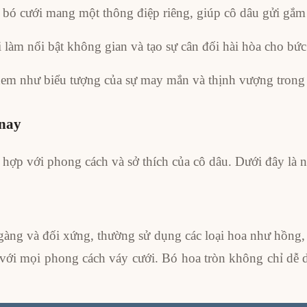
ng bó cưới mang một thông điệp riêng, giúp cô dâu gửi gắ
 làm nổi bật không gian và tạo sự cân đối hài hòa cho bức
em như biểu tượng của sự may mắn và thịnh vượng trong
 nay
 hợp với phong cách và sở thích của cô dâu. Dưới đây là 
gàng và đối xứng, thường sử dụng các loại hoa như hồng, 
 với mọi phong cách váy cưới. Bó hoa tròn không chỉ dễ