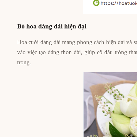
Bó hoa dáng dài hiện đại
Hoa cưới dáng dài mang phong cách hiện đại và san
vào việc tạo dáng thon dài, giúp cô dâu trông tha
trọng.