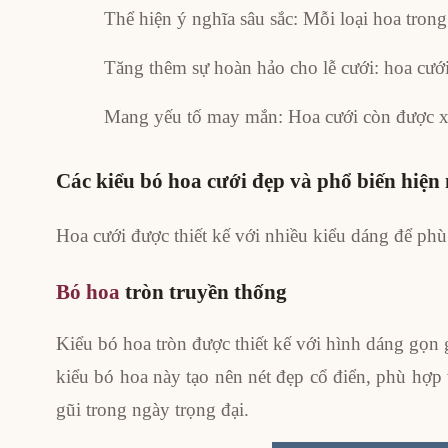
Thể hiện ý nghĩa sâu sắc: Mỗi loại hoa tro
Tăng thêm sự hoàn hảo cho lễ cưới: hoa cưới
Mang yếu tố may mắn: Hoa cưới còn được x
Các kiểu bó hoa cưới đẹp và phổ biến hiện
Hoa cưới được thiết kế với nhiều kiểu dáng để phù
Bó hoa
tròn truyền thống
Kiểu bó hoa tròn được thiết kế với hình dáng gọn 
kiểu bó hoa này tạo nên nét đẹp cổ điển, phù hợp
gũi trong ngày trọng đại.