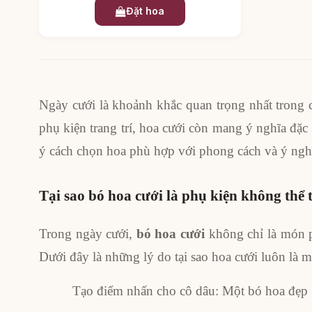
Đặt hoa
Ngày cưới là khoảnh khắc quan trọng nhất trong
phụ kiện trang trí, hoa cưới còn mang ý nghĩa đặc
ý cách chọn hoa phù hợp với phong cách và ý ngh
Tại sao bó hoa cưới là phụ kiện không thể 
Trong ngày cưới,
bó hoa cưới
không chỉ là món ph
Dưới đây là những lý do tại sao hoa cưới luôn là 
Tạo điểm nhấn cho cô dâu: Một bó hoa đẹp g