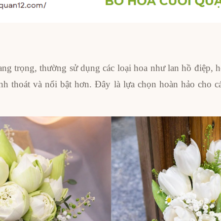
g trọng, thường sử dụng các loại hoa như lan hồ điệp, ho
nh thoát và nổi bật hơn. Đây là lựa chọn hoàn hảo cho c