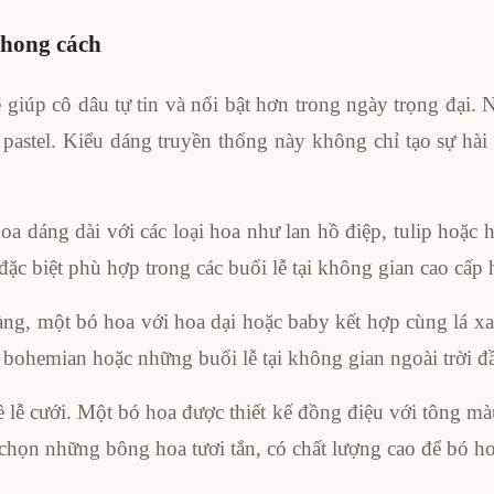
phong cách
giúp cô dâu tự tin và nổi bật hơn trong ngày trọng đại. 
pastel. Kiểu dáng truyền thống này không chỉ tạo sự hà
oa dáng dài với các loại hoa như lan hồ điệp, tulip hoặc h
đặc biệt phù hợp trong các buổi lễ tại không gian cao cấp h
àng, một bó hoa với hoa dại hoặc baby kết hợp cùng lá
i bohemian hoặc những buổi lễ tại không gian ngoài trời đ
lễ cưới. Một bó hoa được thiết kế đồng điệu với tông màu
chọn những bông hoa tươi tắn, có chất lượng cao để bó ho