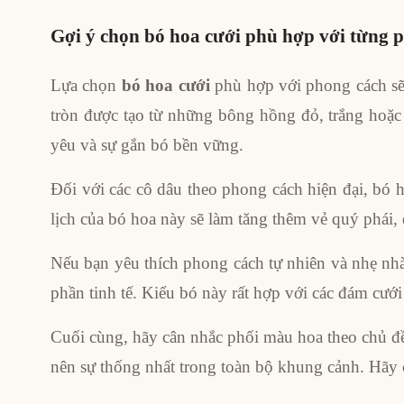
Gợi ý chọn bó hoa cưới phù hợp với từng 
Lựa chọn
bó hoa cưới
phù hợp với phong cách sẽ 
tròn được tạo từ những bông hồng đỏ, trắng hoặc 
yêu và sự gắn bó bền vững.
Đối với các cô dâu theo phong cách hiện đại, bó h
lịch của bó hoa này sẽ làm tăng thêm vẻ quý phái, 
Nếu bạn yêu thích phong cách tự nhiên và nhẹ nh
phần tinh tế. Kiểu bó này rất hợp với các đám cướ
Cuối cùng, hãy cân nhắc phối màu hoa theo chủ đề 
nên sự thống nhất trong toàn bộ khung cảnh. Hãy 