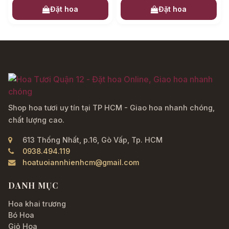
Đặt hoa
Đặt hoa
Shop hoa tươi uy tín tại TP HCM - Giao hoa nhanh chóng,
chất lượng cao.
613 Thống Nhất, p.16, Gò Vấp, Tp. HCM
0938.494.119
hoatuoiannhienhcm@gmail.com
DANH MỤC
Hoa khai trương
Bó Hoa
Giỏ Hoa