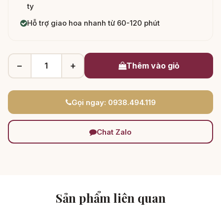
ty
Hỗ trợ giao hoa nhanh từ 60-120 phút
−
+
Thêm vào giỏ
Gọi ngay: 0938.494.119
Chat Zalo
Sản phẩm liên quan