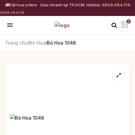
Đặt hoa online · Giao nhanh tại TP.HCM
Hotline:
0938.494.119
0938.494.119
0
Trang chủ
Bó Hoa
Bó Hoa 1048
/
/