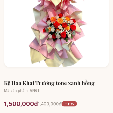
Kệ Hoa Khai Trương tone xanh hồng
Mã sản phẩm:
AN61
1,500,000đ
1,400,000đ
--11%