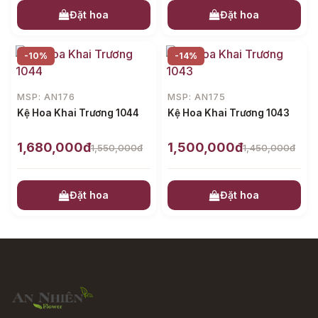
Đặt hoa
Đặt hoa
-10%
-14%
MSP: AN176
MSP: AN175
Kệ Hoa Khai Trương 1044
Kệ Hoa Khai Trương 1043
1,680,000đ
1,500,000đ
1,550,000đ
1,450,000đ
Đặt hoa
Đặt hoa