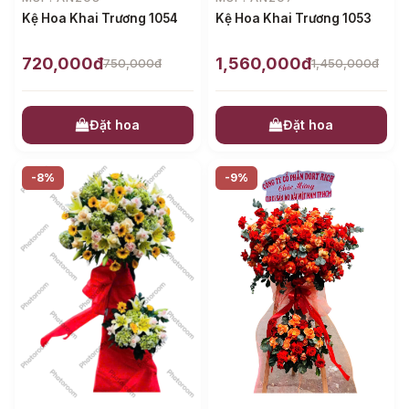
Kệ Hoa Khai Trương 1054
Kệ Hoa Khai Trương 1053
720,000đ
1,560,000đ
750,000đ
1,450,000đ
Đặt hoa
Đặt hoa
-8%
-9%