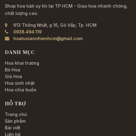
Shop hoa tươi uy tín tại TP HCM - Giao hoa nhanh chóng,
chất lượng cao.
613 Thống Nhất, p.16, Gò Vấp, Tp. HCM
0938.494.119
hoatuoiannhienhcm@gmail.com
DANH MỤC
Hoa khai trương
Bó Hoa
Giỏ Hoa
Hoa sinh nhật
Hoa chia buồn
HỖ TRỢ
Trang chủ
Sản phẩm
Bài viết
Liên hệ