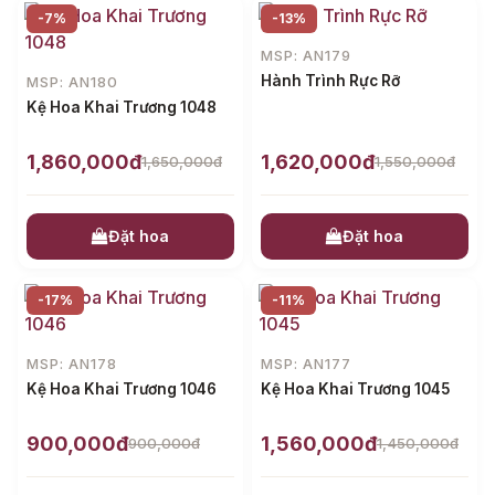
-7%
-13%
MSP: AN179
Hành Trình Rực Rỡ
MSP: AN180
Kệ Hoa Khai Trương 1048
1,860,000đ
1,620,000đ
1,650,000đ
1,550,000đ
Đặt hoa
Đặt hoa
-17%
-11%
MSP: AN178
MSP: AN177
Kệ Hoa Khai Trương 1046
Kệ Hoa Khai Trương 1045
900,000đ
1,560,000đ
900,000đ
1,450,000đ