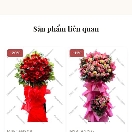
Sản phẩm liên quan
-20%
-11%
MSP: AN208
MSP: AN207