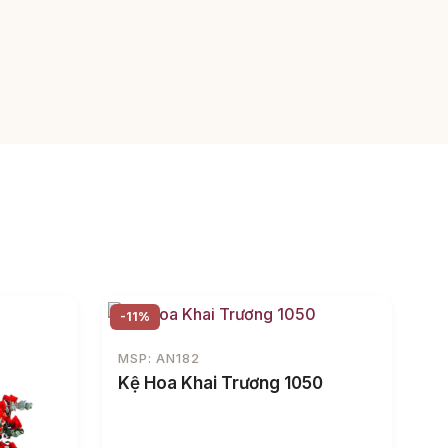
-11%
MSP: AN182
Kệ Hoa Khai Trương 1050