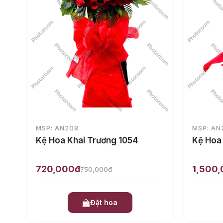
MSP: AN208
MSP: AN
Kệ Hoa Khai Trương 1054
Kệ Hoa
720,000đ
1,500
750,000đ
Đặt hoa