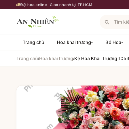
Đặt hoa online · Giao nhanh tại TP.HCM
Trang chủ
Hoa khai trương
Bó Hoa
Trang chủ
Hoa khai trương
Kệ Hoa Khai Trương 105
/
/