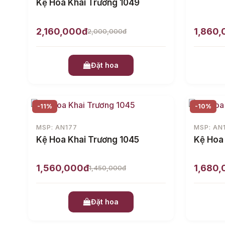
Kệ Hoa Khai Trương 1049
2,160,000đ
1,860
2,000,000đ
Đặt hoa
-11%
-10%
MSP: AN177
MSP: AN
Kệ Hoa Khai Trương 1045
Kệ Hoa
1,560,000đ
1,680
1,450,000đ
Đặt hoa