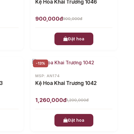
Kệ Hoa Khai Trương 1046
900,000đ
900,000đ
Đặt hoa
-13%
MSP: AN174
43
Kệ Hoa Khai Trương 1042
1,260,000đ
1,200,000đ
Đặt hoa