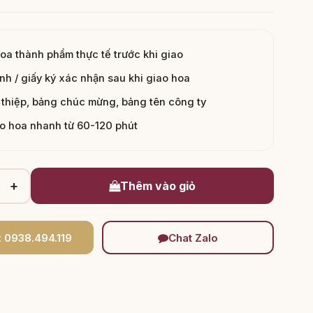
hoa thành phẩm thực tế trước khi giao
nh / giấy ký xác nhận sau khi giao hoa
thiệp, bảng chúc mừng, bảng tên công ty
ao hoa nhanh từ 60-120 phút
+
Thêm vào giỏ
: 0938.494.119
Chat Zalo