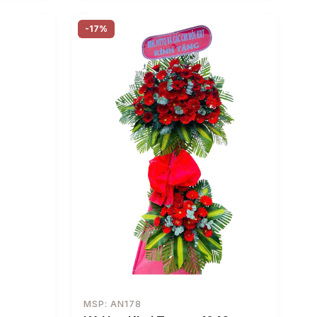
-17%
MSP: AN178