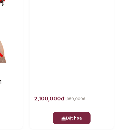
1
2,100,000đ
1,950,000đ
Đặt hoa