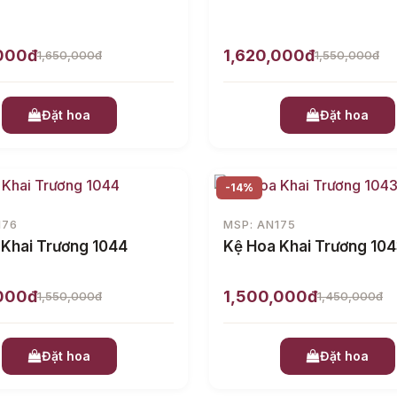
,000đ
1,620,000đ
1,650,000đ
1,550,000đ
Đặt hoa
Đặt hoa
-14%
176
MSP: AN175
 Khai Trương 1044
Kệ Hoa Khai Trương 10
,000đ
1,500,000đ
1,550,000đ
1,450,000đ
Đặt hoa
Đặt hoa